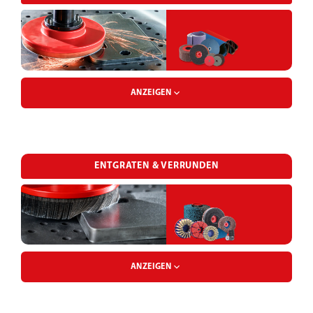
ANZEIGEN
FIBERSCHEIBE
ENTGRATEN & VERRUNDEN
KLETTSCHAUMTRÄGERTELLER
LAMELLENSCHLEIFRAD
ANZEIGEN
ENTGRATBLOCK