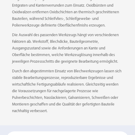
Entgraten und Kantenverrunden zum Einsatz. Oxidbürsten und
Oxidwalzen entfernen Oxidschichten an thermisch geschnittenen
Bauteilen, während Schleifvlies-, Schleifgewebe- und
Polierwerkzeuge definierte Oberflächenfinishs erzeugen.
Die Auswahl des passenden Werkzeugs hängt von verschiedenen
Faktoren ab. Werkstoff, Blechdicke, Bauteilgeometrie,
Ausgangszustand sowie die Anforderungen an Kante und
Oberfläche bestimmen, welche Werkzeuglösung innerhalb des
jeweiligen Prozessschritts die geeignete Bearbeitung ermöglicht.
Durch den abgestimmten Einsatz von Blechwerkzeugen lassen sich
stabile Bearbeitungsprozesse, reproduzierbare Ergebnisse und
wirtschaftliche Fertigungsabläufe realisieren. Gleichzeitig werden
die Voraussetzungen für nachgelagerte Prozesse wie
Pulverbeschichten, Nasslackieren, Galvanisieren, Schweißen oder
Montieren geschaffen und die Qualität der gefertigten Bauteile
nachhaltig verbessert.