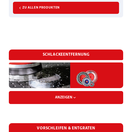
ZU ALLEN PRODUKTEN
SCHLACKEENTFERNUNG
ANZEIGEN
SCHLACKEHAMMERBÜRSTE
VORSCHLEIFEN & ENTGRATEN