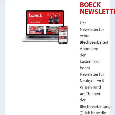
BOECK
NEWSLETT
Der
Newsletter für
echte
Blechbearbeiter!
Abonniere
den
kostenlosen
boeck
Newsletter für
Neuigkeiten &
Wissen rund
um Themen
der
Blechbearbeitung.
Ich habe die