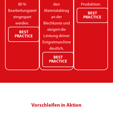
80 %
den
Produktion.
Bearbeitungszeit
Materialabtrag
BEST
eingespart
an der
PRACTICE
werden.
Blechkante und
steigert die
BEST
Leistung deiner
PRACTICE
Entgratmaschine
deutlich.
BEST
PRACTICE
Vorschleifen in Aktion