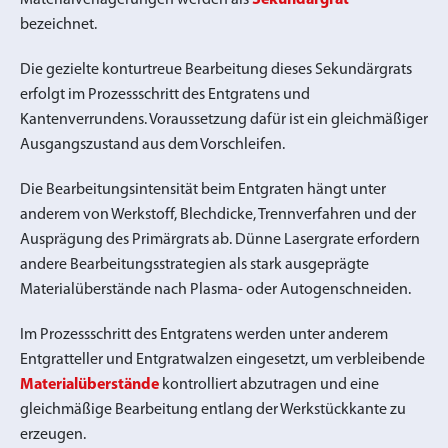
Materialverlagerungen werden als
Sekundärgrat
bezeichnet.
Die gezielte konturtreue Bearbeitung dieses Sekundärgrats
erfolgt im Prozessschritt des Entgratens und
Kantenverrundens. Voraussetzung dafür ist ein gleichmäßiger
Ausgangszustand aus dem Vorschleifen.
Die Bearbeitungsintensität beim Entgraten hängt unter
anderem von Werkstoff, Blechdicke, Trennverfahren und der
Ausprägung des Primärgrats ab. Dünne Lasergrate erfordern
andere Bearbeitungsstrategien als stark ausgeprägte
Materialüberstände nach Plasma- oder Autogenschneiden.
Im Prozessschritt des Entgratens werden unter anderem
Entgratteller und Entgratwalzen eingesetzt, um verbleibende
Materialüberstände
kontrolliert abzutragen und eine
gleichmäßige Bearbeitung entlang der Werkstückkante zu
erzeugen.