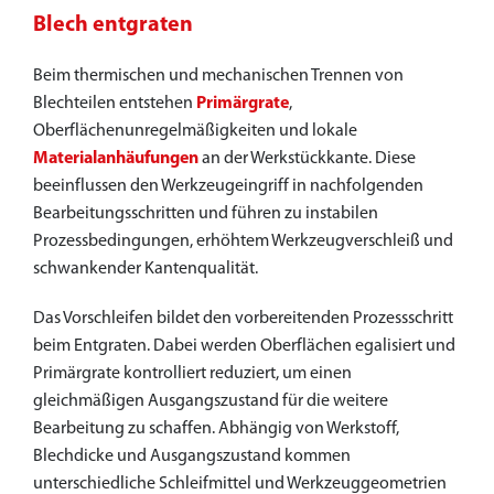
Blech entgraten
Beim thermischen und mechanischen Trennen von
Blechteilen entstehen
Primärgrate
,
Oberflächenunregelmäßigkeiten und lokale
Materialanhäufungen
an der Werkstückkante. Diese
beeinflussen den Werkzeugeingriff in nachfolgenden
Bearbeitungsschritten und führen zu instabilen
Prozessbedingungen, erhöhtem Werkzeugverschleiß und
schwankender Kantenqualität.
Das Vorschleifen bildet den vorbereitenden Prozessschritt
beim Entgraten. Dabei werden Oberflächen egalisiert und
Primärgrate kontrolliert reduziert, um einen
gleichmäßigen Ausgangszustand für die weitere
Bearbeitung zu schaffen. Abhängig von Werkstoff,
Blechdicke und Ausgangszustand kommen
unterschiedliche Schleifmittel und Werkzeuggeometrien