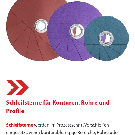
Schleifsterne für Konturen, Rohre und
Profile
Schleifsterne
werden im Prozessschritt Vorschleifen
eingesetzt, wenn konturabhängige Bereiche, Rohre oder