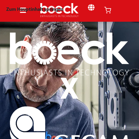
Zum Hauptinhalt springen
X