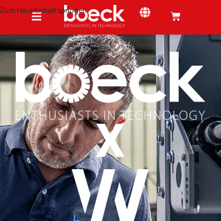
Zum Hauptinhalt springen
X