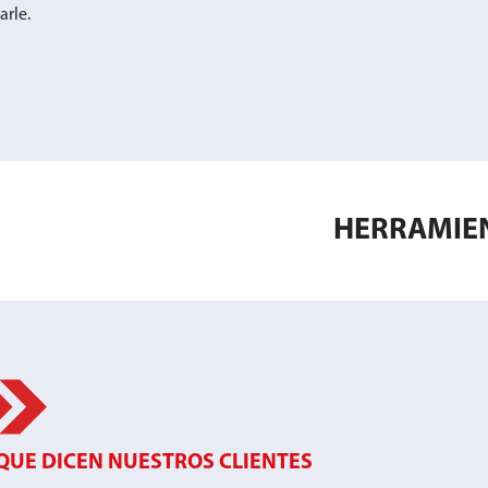
arle.
HERRAMIEN
QUE DICEN NUESTROS CLIENTES