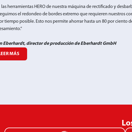
 las herramientas HERO de nuestra máquina de rectificado y desba
eguimos el redondeo de bordes extremo que requieren nuestros co
r tiempo posible. Esto nos permite ahorrar hasta un 80 por ciento d
esamiento.“
n Eberhardt, director de producción de Eberhardt GmbH
LEER MÁS
Lo