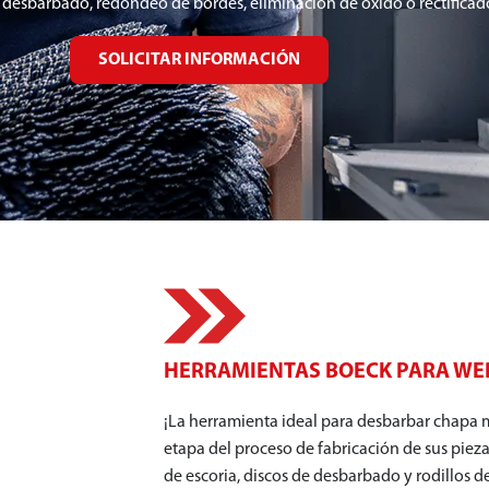
o, desbarbado, redondeo de bordes, eliminación de óxido o rectifica
SOLICITAR INFORMACIÓN
HERRAMIENTAS BOECK PARA WE
¡La herramienta ideal para desbarbar chapa
etapa del proceso de fabricación de sus piez
de escoria, discos de desbarbado y rodillos 