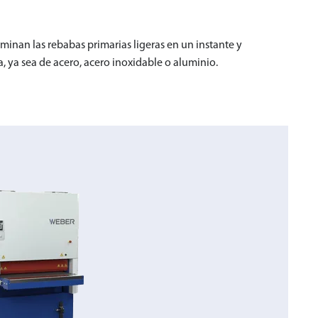
iminan las rebabas primarias ligeras en un instante y
 ya sea de acero, acero inoxidable o aluminio.
 TEJIDO ABRASIVO