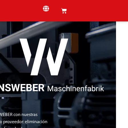
 WEBER con nuestras
co proveedor: eliminación