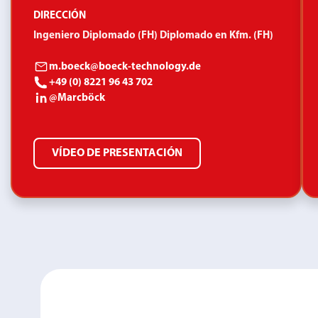
DIRECCIÓN
Ingeniero Diplomado (FH) Diplomado en Kfm. (FH)
m.boeck@boeck-technology.de
+49 (0) 8221 96 43 702
@Marcböck
VÍDEO DE PRESENTACIÓN