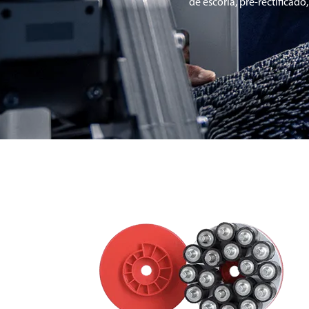
de escoria, pre-rectificad