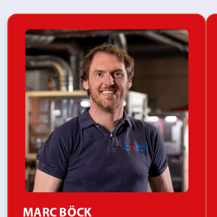
MARC BÖCK