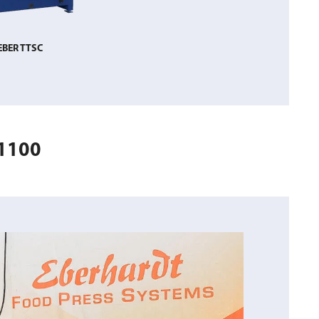
BER TTSC
1100