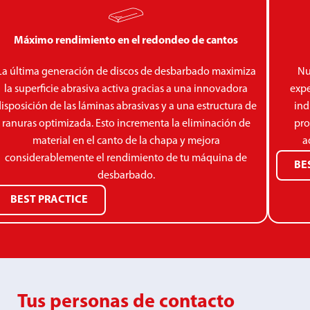
Máximo rendimiento en el redondeo de cantos
La última generación de discos de desbarbado maximiza
Nu
la superficie abrasiva activa gracias a una innovadora
expe
isposición de las láminas abrasivas y a una estructura de
ind
ranuras optimizada. Esto incrementa la eliminación de
pro
material en el canto de la chapa y mejora
a
considerablemente el rendimiento de tu máquina de
BE
desbarbado.
BEST PRACTICE
Tus personas de contacto