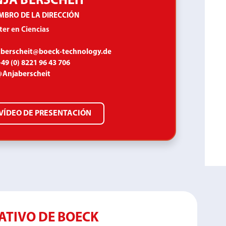
JA BERSCHEIT
MBRO DE LA DIRECCIÓN
er en Ciencias
aberscheit@boeck-technology.de
49 (0) 8221 96 43 706
@Anjaberscheit
VÍDEO DE PRESENTACIÓN
ATIVO DE BOECK