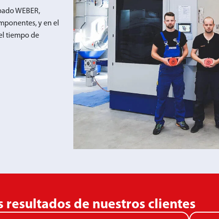
rbado WEBER,
mponentes, y en el
el tiempo de
s resultados de nuestros clientes