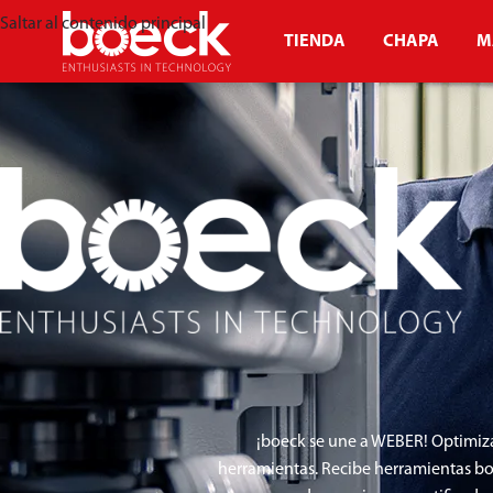
Saltar al contenido principal
TIENDA
CHAPA
M
¡boeck se une a WEBER! Optimiz
herramientas. Recibe herramientas bo