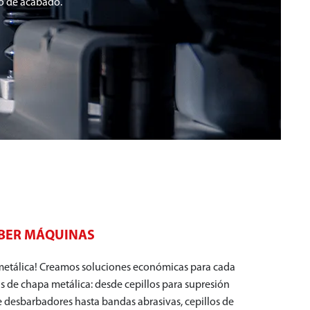
do de acabado.
BER MÁQUINAS
 metálica! Creamos soluciones económicas para cada
as de chapa metálica: desde cepillos para supresión
de desbarbadores hasta bandas abrasivas, cepillos de