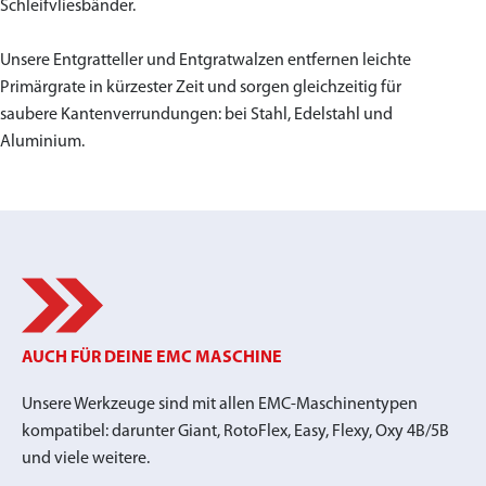
Schleifvliesbänder.
Unsere Entgratteller und Entgratwalzen entfernen leichte
Primärgrate in kürzester Zeit und sorgen gleichzeitig für
saubere Kantenverrundungen: bei Stahl, Edelstahl und
Aluminium.
AUCH FÜR DEINE EMC MASCHINE
Unsere Werkzeuge sind mit allen EMC-Maschinentypen
kompatibel: darunter Giant, RotoFlex, Easy, Flexy, Oxy 4B/5B
und viele weitere.