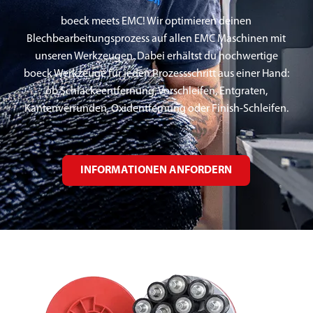
boeck meets EMC! Wir optimieren deinen
Blechbearbeitungsprozess auf allen EMC Maschinen mit
unseren Werkzeugen. Dabei erhältst du hochwertige
boeck Werkzeuge für jeden Prozessschritt aus einer Hand:
ob Schlackeentfernung, Vorschleifen, Entgraten,
Kantenverrunden, Oxidentfernung oder Finish-Schleifen.
INFORMATIONEN ANFORDERN