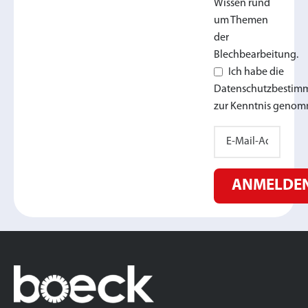
Wissen rund
um Themen
der
Blechbearbeitung.
Ich habe die
Datenschutzbesti
zur Kenntnis genom
ANMELDE