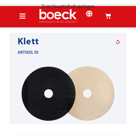
Zum Hauptinhalt springen
Startseite
Produkte
Holzwerkzeuge
Anbauteile & Zubehör
Klett
ARTIKEL ID