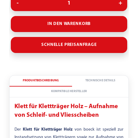
40MM
OHNE
IN DEN WARENKORB
SCHNELLE PREISANFRAGE
PRODUKTBESCHREIBUNG
TECHNISCHE DETAILS
KOMPATIBLE HERSTELLER
Klett für Klettträger Holz – Aufnahme
von Schleif- und Vliesscheiben
Der
Klett für Klettträger Holz
von boeck ist speziell zur
Instandsetzung von Klettträgern sowie zur Aufnahme von