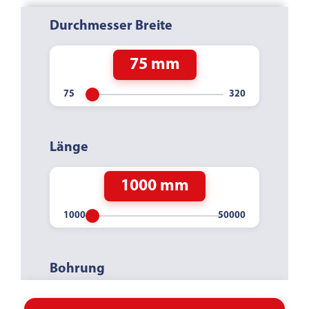
Durchmesser Breite
75 mm
Länge
1000 mm
Bohrung