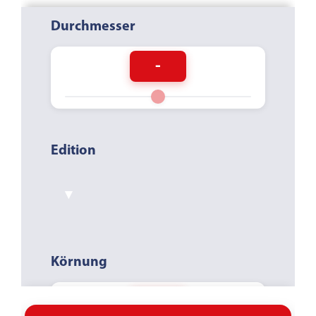
Durchmesser
-
Edition
▾
Körnung
-