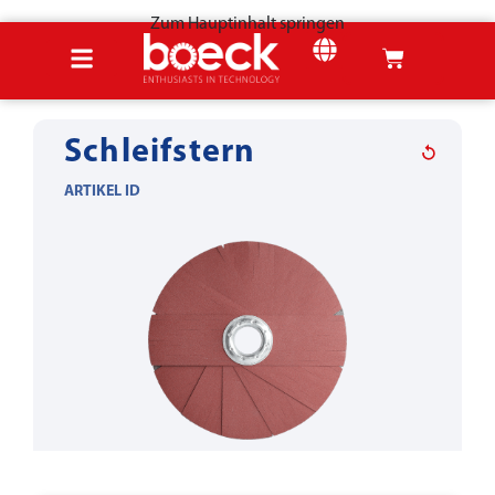
Zum Hauptinhalt springen
Startseite
Produkte
Holzwerkzeuge
Schleifen
Schleifstern
ARTIKEL ID