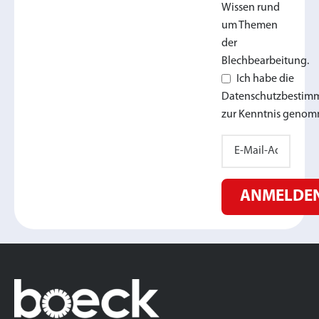
Wissen rund
um Themen
der
Blechbearbeitung.
Ich habe die
Datenschutzbesti
zur Kenntnis genom
ANMELDE