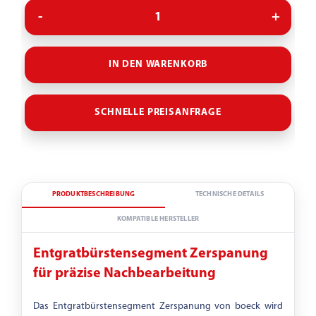
Evolutionsstufe
IN DEN WARENKORB
Körnung
SCHNELLE PREISANFRAGE
-
PRODUKTBESCHREIBUNG
TECHNISCHE DETAILS
KOMPATIBLE HERSTELLER
Entgratbürstensegment Zerspanung
für präzise Nachbearbeitung
Das Entgratbürstensegment Zerspanung von boeck wird