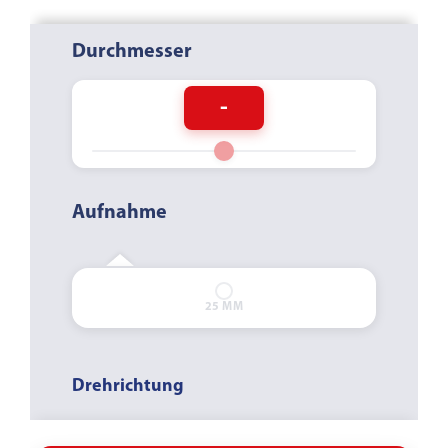
Durchmesser
-
Aufnahme
BOHRUNG
GEWINDE
SCHNELLSPANN
25 MM
Drehrichtung
LINKSLAUF
NEUTRAL
RECHTSLAUF