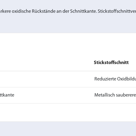
tärkere oxidische Rückstände an der Schnittkante. Stickstoffschnitt
Stickstoffschnitt
Reduzierte Oxidbil
ttkante
Metallisch sauberer