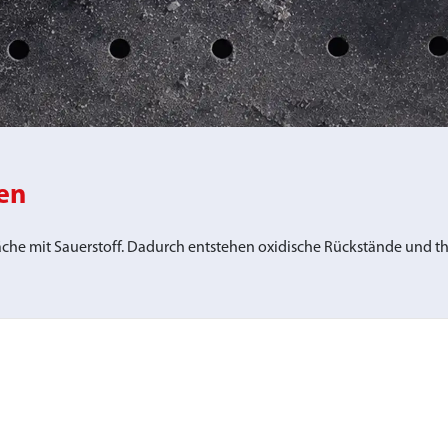
en
läche mit Sauerstoff. Dadurch entstehen oxidische Rückstände und t