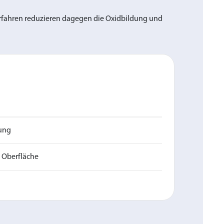
verfahren reduzieren dagegen die Oxidbildung und
dung
e Oberfläche