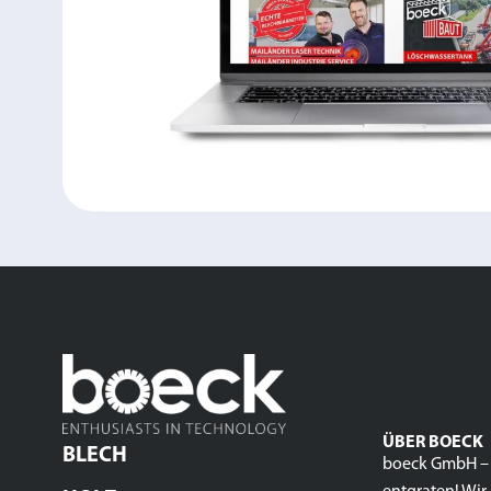
ÜBER BOECK
BLECH
boeck GmbH –