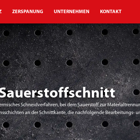
Z
ZERSPANUNG
UNTERNEHMEN
KONTAKT
Sauerstoffschnitt
thermisches Schneidverfahren, bei dem Sauerstoff zur Materialtrennu
nsschichten an der Schnittkante, die nachfolgende Bearbeitungs- 