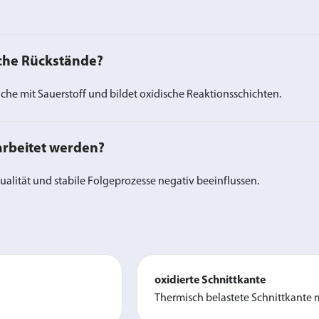
sche Rückstände?
che mit Sauerstoff und bildet oxidische Reaktionsschichten.
rbeitet werden?
lität und stabile Folgeprozesse negativ beeinflussen.
oxidierte Schnittkante
Thermisch belastete Schnittkante 