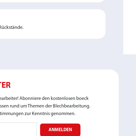
 Rückstände.
TER
bearbeiter! Abonniere den kostenlosen boeck
issen rund um Themen der Blechbearbeitung.
estimmungen zur Kenntnis genommen.
ANMELDEN