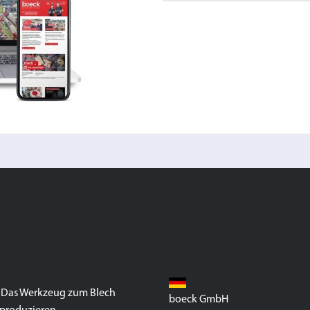
 Das Werkzeug zum Blech
boeck GmbH