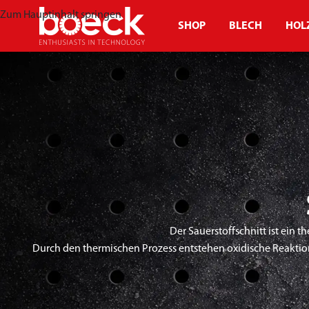
Zum Hauptinhalt springen
SHOP
BLECH
HOL
Der Sauerstoffschnitt ist ein 
Durch den thermischen Prozess entstehen oxidische Reaktio