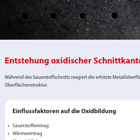
Entstehung oxidischer Schnittkant
Während des Sauerstoffschnitts reagiert die erhitzte Metalloberf
Oberflächenstruktur.
Einflussfaktoren auf die Oxidbildung
Sauerstoffeintrag
Wärmeeintrag