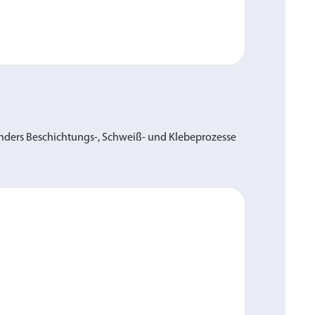
onders Beschichtungs-, Schweiß- und Klebeprozesse