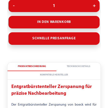
Evolutionsstufe
IN DEN WARENKORB
Besatzhöhe
SCHNELLE PREISANFRAGE
-
PRODUKTBESCHREIBUNG
TECHNISCHE DETAILS
Besatzneigung
KOMPATIBLE HERSTELLER
Entgratbürstenteller Zerspanung für
-
präzise Nachbearbeitung
Der Entgratbürstenteller Zerspanung von boeck wird für