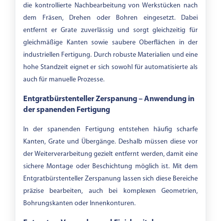
die kontrollierte Nachbearbeitung von Werkstücken nach
Körnung
dem Fräsen, Drehen oder Bohren eingesetzt. Dabei
entfernt er Grate zuverlässig und sorgt gleichzeitig für
gleichmäßige Kanten sowie saubere Oberflächen in der
-
industriellen Fertigung. Durch robuste Materialien und eine
hohe Standzeit eignet er sich sowohl für automatisierte als
auch für manuelle Prozesse.
Entgratbürstenteller Zerspanung – Anwendung in
der spanenden Fertigung
In der spanenden Fertigung entstehen häufig scharfe
Kanten, Grate und Übergänge. Deshalb müssen diese vor
der Weiterverarbeitung gezielt entfernt werden, damit eine
sichere Montage oder Beschichtung möglich ist. Mit dem
Entgratbürstenteller Zerspanung lassen sich diese Bereiche
präzise bearbeiten, auch bei komplexen Geometrien,
Bohrungskanten oder Innenkonturen.