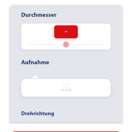
Durchmesser
-
Aufnahme
BOHRUNG
SCHNELLSPANN
25 MM
Drehrichtung
LINKSLAUF
NEUTRAL
RECHTSLAUF