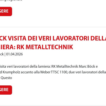
GERE
CK VISITA DEI VERI LAVORATORI DELL
IERA: RK METALLTECHNIK
öck
01.04.2026
sita veri lavoratori della lamiera: RK Metalltechnik Marc Böck e
d Krumpholz accanto alla Weber TTSC 1100, due veri lavoratori della
. Questo
GERE