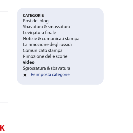
CATEGORIE
Post del blog
Sbavatura & smussatura
Levigatura finale
Notizie & comunicati stampa
La rimozione degli ossidi
Comunicato stampa
Rimozione delle scorie
e
video
Sgrossatura & sbavatura
Reimposta categorie
IK