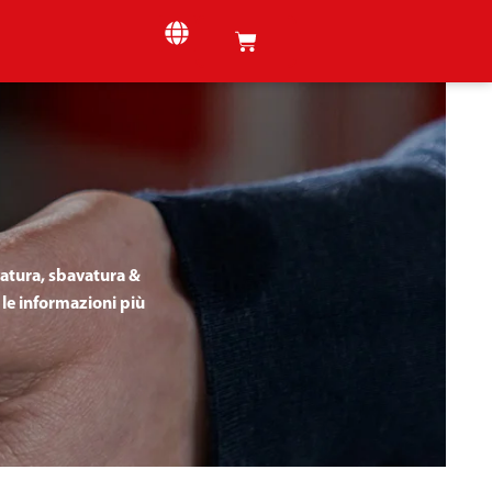
vatura, sbavatura &
 le informazioni più