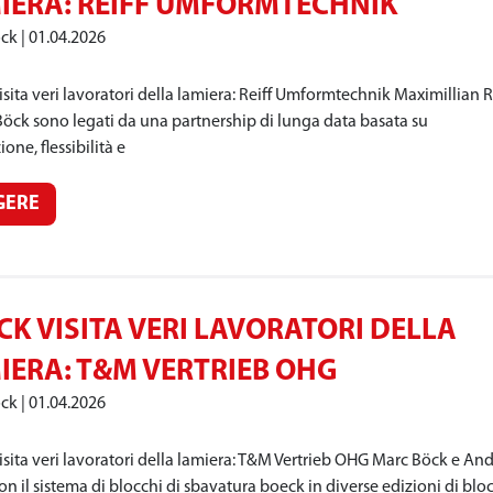
IERA: REIFF UMFORMTECHNIK
öck
01.04.2026
sita veri lavoratori della lamiera: Reiff Umformtechnik Maximillian R
Böck sono legati da una partnership di lunga data basata su
one, flessibilità e
GERE
CK VISITA VERI LAVORATORI DELLA
IERA: T&M VERTRIEB OHG
öck
01.04.2026
sita veri lavoratori della lamiera: T&M Vertrieb OHG Marc Böck e An
on il sistema di blocchi di sbavatura boeck in diverse edizioni di blo