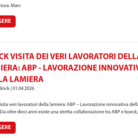
atura. Marc
GERE
CK VISITA DEI VERI LAVORATORI DELL
IERA: ABP - LAVORAZIONE INNOVATI
LA LAMIERA
 Böck
01.04.2026
sita veri lavoratori della lamiera: ABP – Lavorazione innovativa dell
Da oltre dieci anni esiste una stretta collaborazione tra ABP e boeck,
GERE