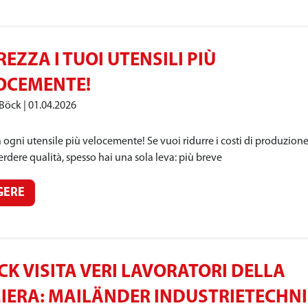
EZZA I TUOI UTENSILI PIÙ
OCEMENTE!
 Böck
01.04.2026
 ogni utensile più velocemente! Se vuoi ridurre i costi di produzion
rdere qualità, spesso hai una sola leva: più breve
GERE
CK VISITA VERI LAVORATORI DELLA
IERA: MAILÄNDER INDUSTRIETECHN