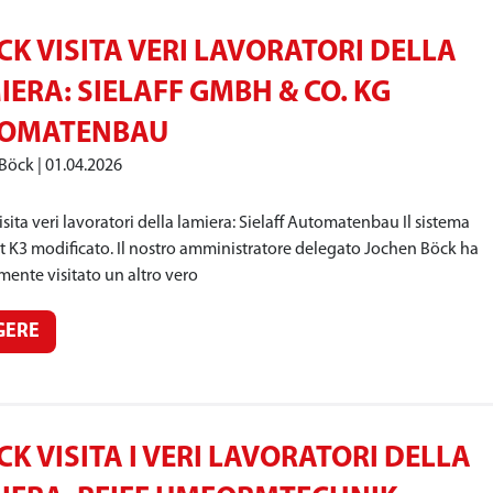
CK VISITA VERI LAVORATORI DELLA
IERA: SIELAFF GMBH & CO. KG
OMATENBAU
 Böck
01.04.2026
sita veri lavoratori della lamiera: Sielaff Automatenbau Il sistema
t K3 modificato. Il nostro amministratore delegato Jochen Böck ha
mente visitato un altro vero
GERE
CK VISITA I VERI LAVORATORI DELLA