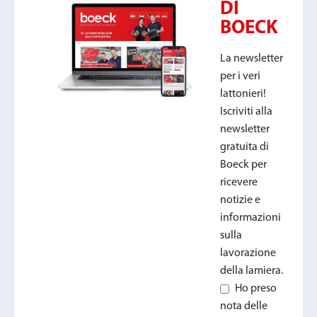
DI
BOECK
La newsletter
per i veri
lattonieri!
Iscriviti alla
newsletter
gratuita di
Boeck per
ricevere
notizie e
informazioni
sulla
lavorazione
della lamiera.
Ho preso
nota delle