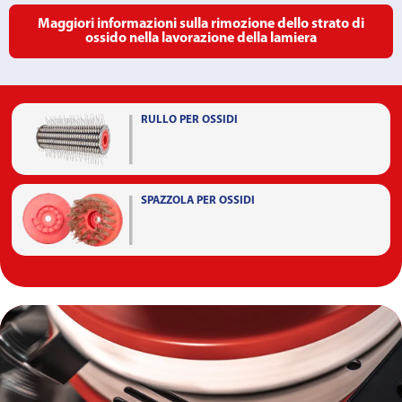
Maggiori informazioni sulla rimozione dello strato di
ossido nella lavorazione della lamiera
RULLO PER OSSIDI
SPAZZOLA PER OSSIDI