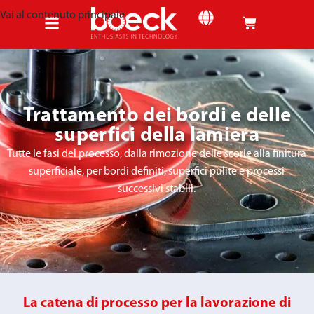
Vai al contenuto principale
Trattamento dei bordi e delle
superfici della lamiera
Tutte le fasi del processo, dalla rimozione delle scorie alla finitura
superficiale, per bordi definiti, superfici pulite e processi
successivi stabili.
La catena di processo per la lavorazione di