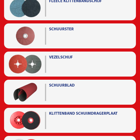
FLEECE KLITTENBANDSCHIJF
SCHUURSTER
VEZELSCHIJF
SCHUURBLAD
KLITTENBAND SCHUIMDRAGERPLAAT