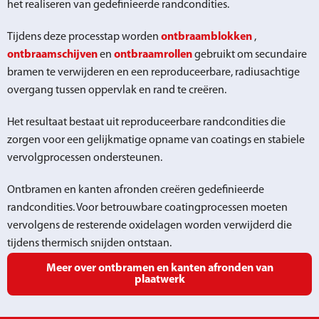
het realiseren van gedefinieerde randcondities.
Tijdens deze processtap worden
ontbraamblokken
,
ontbraamschijven
en
ontbraamrollen
gebruikt om secundaire
bramen te verwijderen en een reproduceerbare, radiusachtige
overgang tussen oppervlak en rand te creëren.
Het resultaat bestaat uit reproduceerbare randcondities die
zorgen voor een gelijkmatige opname van coatings en stabiele
vervolgprocessen ondersteunen.
Ontbramen en kanten afronden creëren gedefinieerde
randcondities. Voor betrouwbare coatingprocessen moeten
vervolgens de resterende oxidelagen worden verwijderd die
tijdens thermisch snijden ontstaan.
Meer over ontbramen en kanten afronden van
plaatwerk