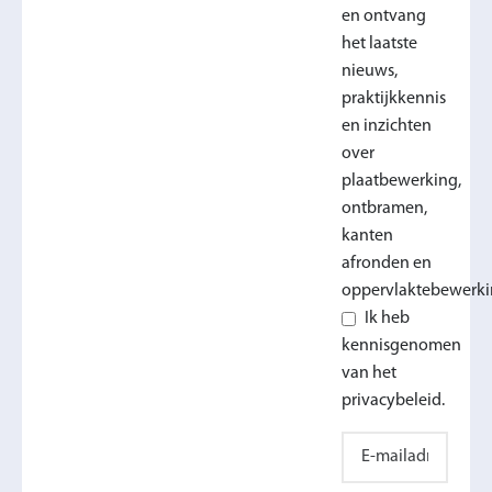
en ontvang
het laatste
nieuws,
praktijkkennis
en inzichten
over
plaatbewerking,
ontbramen,
kanten
afronden en
oppervlaktebewerki
Ik heb
kennisgenomen
van het
privacybeleid.