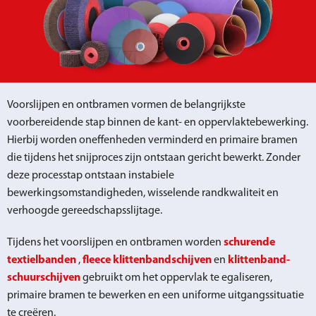
Voorslijpen en ontbramen vormen de belangrijkste
voorbereidende stap binnen de kant- en oppervlaktebewerking.
Hierbij worden oneffenheden verminderd en primaire bramen
die tijdens het snijproces zijn ontstaan gericht bewerkt. Zonder
deze processtap ontstaan instabiele
bewerkingsomstandigheden, wisselende randkwaliteit en
verhoogde gereedschapsslijtage.
Tijdens het voorslijpen en ontbramen worden
schurende
textielbanden
,
fleece klittenbandschijven
en
klittenband-
schuurschijven
gebruikt om het oppervlak te egaliseren,
primaire bramen te bewerken en een uniforme uitgangssituatie
te creëren.