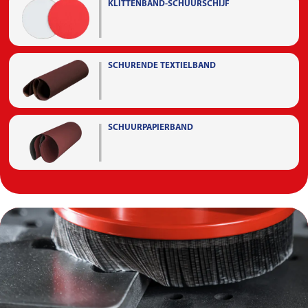
KLITTENBAND-SCHUURSCHIJF
SCHURENDE TEXTIELBAND
SCHUURPAPIERBAND