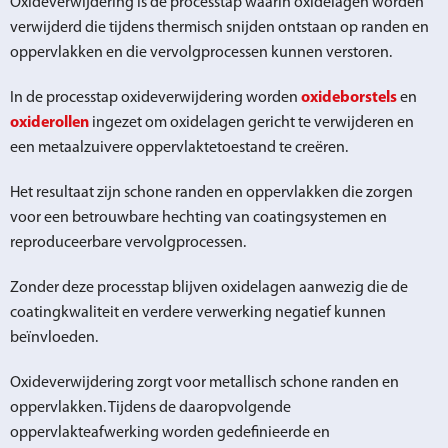
Oxideverwijdering is de processtap waarin oxidelagen worden
verwijderd die tijdens thermisch snijden ontstaan op randen en
oppervlakken en die vervolgprocessen kunnen verstoren.
In de processtap oxideverwijdering worden
oxideborstels
en
oxiderollen
ingezet om oxidelagen gericht te verwijderen en
een metaalzuivere oppervlaktetoestand te creëren.
Het resultaat zijn schone randen en oppervlakken die zorgen
voor een betrouwbare hechting van coatingsystemen en
reproduceerbare vervolgprocessen.
Zonder deze processtap blijven oxidelagen aanwezig die de
coatingkwaliteit en verdere verwerking negatief kunnen
beïnvloeden.
Oxideverwijdering zorgt voor metallisch schone randen en
oppervlakken. Tijdens de daaropvolgende
oppervlakteafwerking worden gedefinieerde en