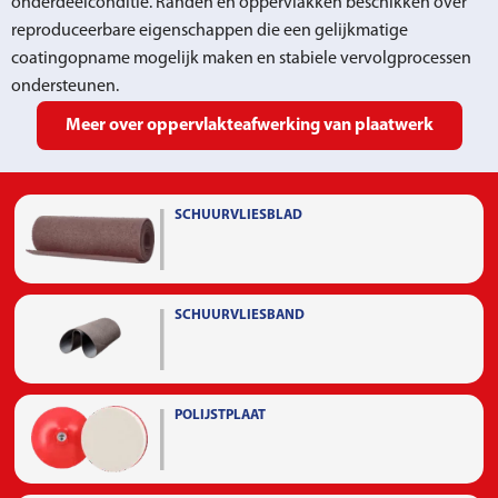
onderdeelconditie. Randen en oppervlakken beschikken over
reproduceerbare eigenschappen die een gelijkmatige
coatingopname mogelijk maken en stabiele vervolgprocessen
ondersteunen.
Meer over oppervlakteafwerking van plaatwerk
SCHUURVLIESBLAD
SCHUURVLIESBAND
POLIJSTPLAAT