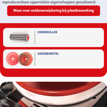
reproduceerbare oppervlakte-eigenschappen gerealiseerd.
Meer over oxideverwijdering bij plaatbewerking
OXIDEROLLER
OXIDEBORSTEL