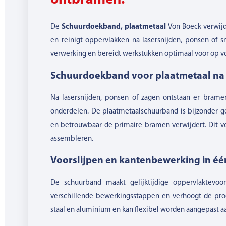
ontbramen.
De
Schuurdoekband, plaatmetaal
Von Boeck verwijd
en reinigt oppervlakken na lasersnijden, ponsen of s
verwerking en bereidt werkstukken optimaal voor op v
Schuurdoekband voor plaatmetaal na s
Na lasersnijden, ponsen of zagen ontstaan er bram
onderdelen. De plaatmetaalschuurband is bijzonder g
en betrouwbaar de primaire bramen verwijdert. Dit vor
assembleren.
Voorslijpen en kantenbewerking in éé
De schuurband maakt gelijktijdige oppervlaktevoo
verschillende bewerkingsstappen en verhoogt de produc
staal en aluminium en kan flexibel worden aangepast aa