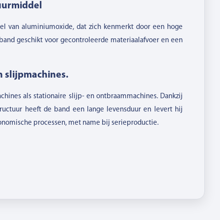
uurmiddel
l van aluminiumoxide, dat zich kenmerkt door een hoge
rband geschikt voor gecontroleerde materiaalafvoer en een
 slijpmachines.
ines als stationaire slijp- en ontbraammachines. Dankzij
uctuur heeft de band een lange levensduur en levert hij
economische processen, met name bij serieproductie.