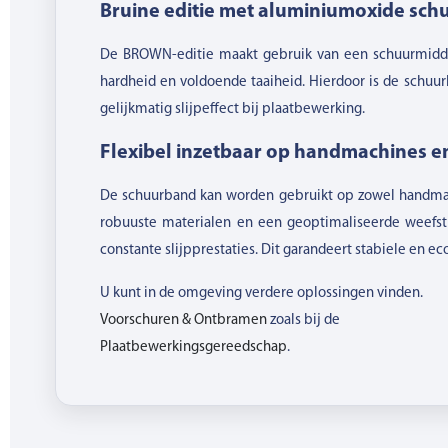
Bruine editie met aluminiumoxide sch
De BROWN-editie maakt gebruik van een schuurmidde
hardheid en voldoende taaiheid. Hierdoor is de schuu
gelijkmatig slijpeffect bij plaatbewerking.
Flexibel inzetbaar op handmachines en
De schuurband kan worden gebruikt op zowel handmach
robuuste materialen en een geoptimaliseerde weefstr
constante slijpprestaties. Dit garandeert stabiele en 
U kunt in de omgeving verdere oplossingen vinden.
Voorschuren & Ontbramen
zoals bij de
Plaatbewerkingsgereedschap
.