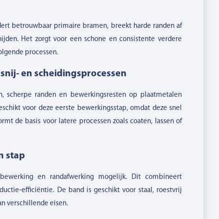
ert betrouwbaar primaire bramen, breekt harde randen af
nijden. Het zorgt voor een schone en consistente verdere
olgende processen.
nij- en scheidingsprocessen
en, scherpe randen en bewerkingsresten op plaatmetalen
eschikt voor deze eerste bewerkingsstap, omdat deze snel
mt de basis voor latere processen zoals coaten, lassen of
n stap
rbewerking en randafwerking mogelijk. Dit combineert
tie-efficiëntie. De band is geschikt voor staal, roestvrij
n verschillende eisen.