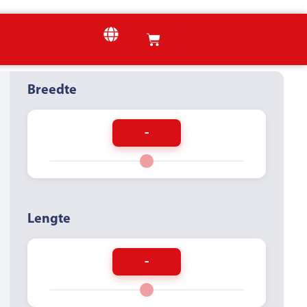
Breedte
-
Lengte
-