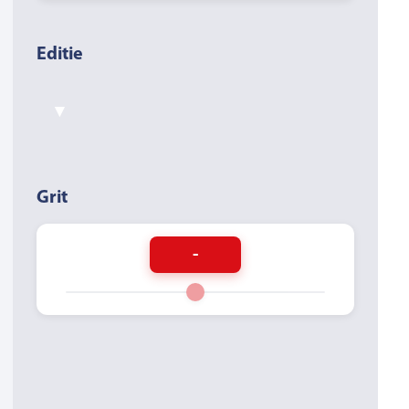
Editie
▾
Grit
-