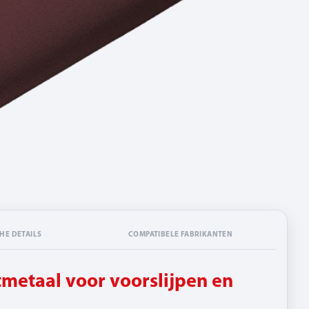
HE DETAILS
COMPATIBELE FABRIKANTEN
metaal voor voorslijpen en