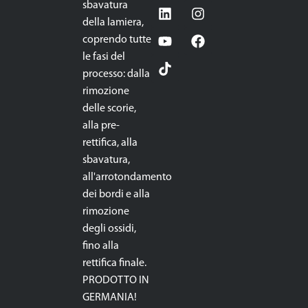
sbavatura
della lamiera,
coprendo tutte
le fasi del
processo: dalla
rimozione
delle scorie,
alla pre-
rettifica, alla
sbavatura,
all'arrotondamento
dei bordi e alla
rimozione
degli ossidi,
fino alla
rettifica finale.
PRODOTTO IN
GERMANIA!