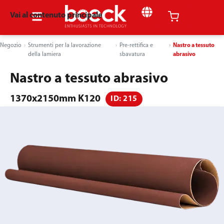
Vai al contenuto principale
Negozio
Strumenti per la lavorazione
Pre-rettifica e
Nastro a tessuto
della lamiera
sbavatura
abrasivo
Nastro a tessuto abrasivo
1370x2150mm K120
ID: 215