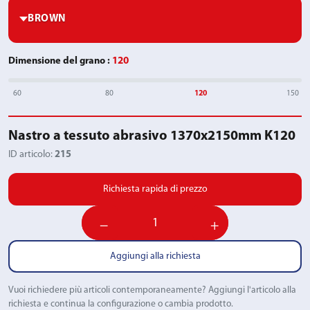
Dimensione del grano
:
120
60
80
120
150
Nastro a tessuto abrasivo 1370x2150mm K120
ID articolo:
215
Richiesta rapida di prezzo
−
+
Aggiungi alla richiesta
Vuoi richiedere più articoli contemporaneamente? Aggiungi l'articolo alla
richiesta e continua la configurazione o cambia prodotto.