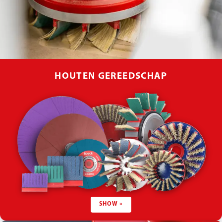
HOUTEN GEREEDSCHAP
SHOW »