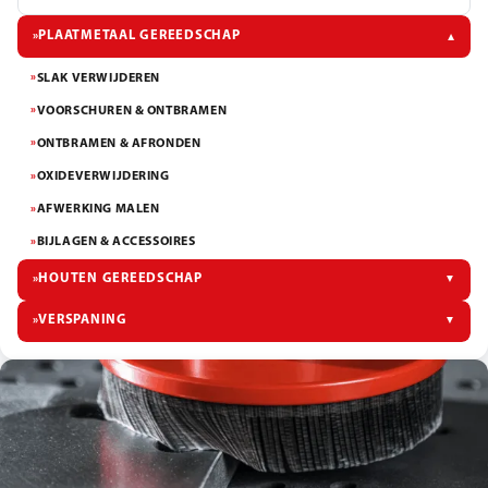
PLAATMETAAL GEREEDSCHAP
»
▼
SLAK VERWIJDEREN
»
VOORSCHUREN & ONTBRAMEN
»
ONTBRAMEN & AFRONDEN
»
OXIDEVERWIJDERING
»
AFWERKING MALEN
»
BIJLAGEN & ACCESSOIRES
»
HOUTEN GEREEDSCHAP
▼
»
VERSPANING
▼
»