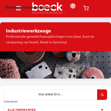
Overslaan naar hoofdinhoud
Industriewerkzeuge
Professionele gereedschapsoplossingen voor plaat, hout en
verspaning van boeck. Made in Germany!
Fabrikant