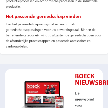
productieprocessen en economische processen in de industriële
productie.
Het passende gereedschap vinden
Kies het passende toepassingsgebied en ontdek
gereedschapsoplossingen voor uw bewerkingstaak. Binnen de
betreffende categorieën vindt u afgestemde gereedschappen voor
de afzonderlijke processtappen en passende accessoires en
aanbouwdelen.
BOECK
NIEUWSBRI
De
nieuwsbrief
voor