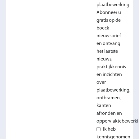
plaatbewerking!
Abonneer u
gratis op de
boeck
nieuwsbrief
en ontvang
het laatste
nieuws,
praktijkkennis
en inzichten
over
plaatbewerking,
ontbramen,
kanten
afronden en
oppervlaktebewerki
Ik heb
kennisgenomen