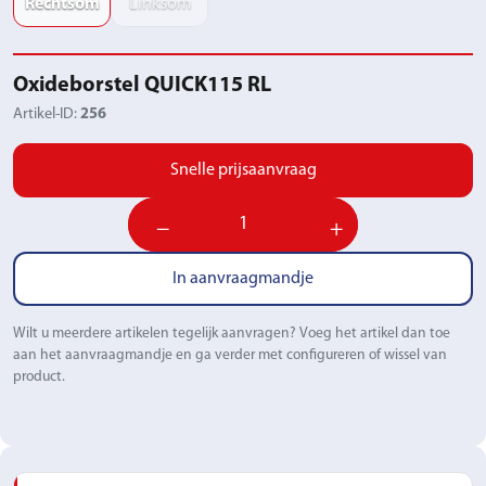
Rechtsom
Linksom
Oxideborstel QUICK115 RL
Artikel-ID:
256
Snelle prijsaanvraag
−
+
In aanvraagmandje
Wilt u meerdere artikelen tegelijk aanvragen? Voeg het artikel dan toe
aan het aanvraagmandje en ga verder met configureren of wissel van
product.