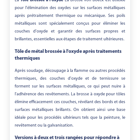
La
Tôle brossée à l'oxyde
La brosse von boeck est utilisée
pour l'élimination des oxydes sur les surfaces métalliques
après prétraitement thermique ou mécanique. Ses poils
métalliques sont spécialement conçus pour éliminer les
couches d'oxyde et garantir des surfaces propres et
brillantes, essentielles aux étapes de traitement ultérieures.
Tôle de métal brossée à l'oxyde après traitements
thermiques
Après soudage, découpage à la flamme ou autres procédés
thermiques, des couches d'oxyde et de ternissure se
forment sur les surfaces métalliques, ce qui peut nuire à
l'adhérence des revêtements. La brosse à oxyde pour tôles
élimine efficacement ces couches, révélant des bords et des
surfaces métalliques brillants. On obtient ainsi une base
idéale pour les procédés ultérieurs tels que la peinture, le
revêtement ou la galvanisation.
Versions à deux et trois rangées pour répondre à