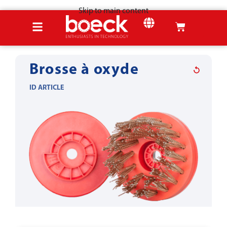
Skip to main content
Accueil
Produits
Outils pour la tôle
L'élimination des oxydes
Brosse à oxyde
ID ARTICLE