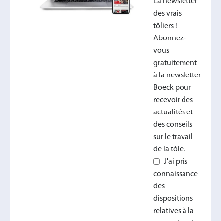
La newsletter
des vrais
tôliers !
Abonnez-
vous
gratuitement
à la newsletter
Boeck pour
recevoir des
actualités et
des conseils
sur le travail
de la tôle.
J'ai pris
connaissance
des
dispositions
relatives à la