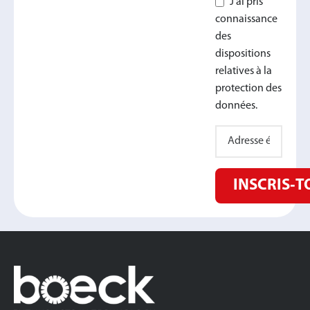
J'ai pris
connaissance
des
dispositions
relatives à la
protection des
données.
INSCRIS‑T