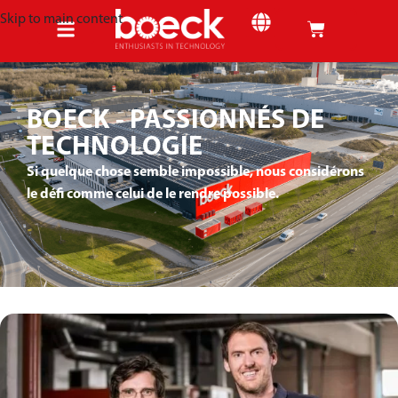
Skip to main content
BOECK - PASSIONNÉS DE
TECHNOLOGIE
Si quelque chose semble impossible, nous considérons
le défi comme celui de le rendre possible.