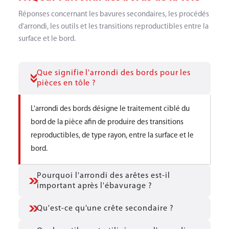
Réponses concernant les bavures secondaires, les procédés
d'arrondi, les outils et les transitions reproductibles entre la
surface et le bord.
Que signifie l'arrondi des bords pour les
pièces en tôle ?
L'arrondi des bords désigne le traitement ciblé du
bord de la pièce afin de produire des transitions
reproductibles, de type rayon, entre la surface et le
bord.
Pourquoi l'arrondi des arêtes est-il
important après l'ébavurage ?
Qu'est-ce qu'une crête secondaire ?
Après l'ébavurage, des arêtes vives et des bavures
secondaires peuvent subsister. L'arrondi des bords