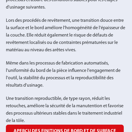
processus et assure des conditions stables pour les étapes
d'usinage suivantes.
Lors des procédés de revêtement, une transition douce entre
la surface et le bord améliore l'homogénéité de l'épaisseur de
la couche. Elle réduit également le risque de défauts de
revêtement localisés ou de contraintes prématurées sur le
matériau au niveau des arêtes vives.
Même dans les processus de fabrication automatisés,
l'uniformité du bord de la pièce influence l'engagement de
l'outil, la stabilité du processus et la reproductibilité des
résultats d'usinage.
Une transition reproductible, de type rayon, réduit les
retouches, améliore la sécurité de la manutention et favorise
des processus ultérieurs stables dans le traitement industriel
de la tôle.
APERÇU DES FINITIONS DE BORD ET DE SURFACE