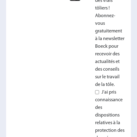
des vrais
tôliers !
Abonnez-
vous
gratuitement
à la newsletter
Boeck pour
recevoir des
actualités et
des conseils
sur le travail
de la tôle.
J'ai pris
connaissance
des
dispositions
relatives à la
protection des