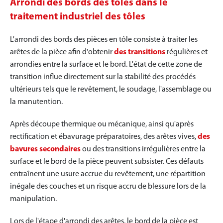
Arrondi des bords des tôles dans le
traitement industriel des tôles
L'arrondi des bords des pièces en tôle consiste à traiter les
arêtes de la pièce afin d'obtenir
des transitions
régulières et
arrondies entre la surface et le bord. L'état de cette zone de
transition influe directement sur la stabilité des procédés
ultérieurs tels que le revêtement, le soudage, l'assemblage ou
la manutention.
Après découpe thermique ou mécanique, ainsi qu'après
rectification et ébavurage préparatoires, des arêtes vives,
des
bavures secondaires
ou des transitions irrégulières entre la
surface et le bord de la pièce peuvent subsister. Ces défauts
entraînent une usure accrue du revêtement, une répartition
inégale des couches et un risque accru de blessure lors de la
manipulation.
Lors de l'étape d'arrondi des arêtes, le bord de la pièce est