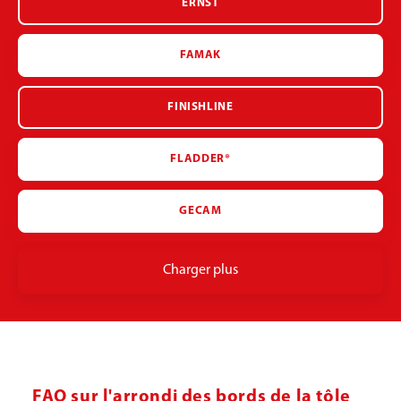
ERNST
FAMAK
FINISHLINE
FLADDER®
GECAM
Charger plus
FAQ sur l'arrondi des bords de la tôle