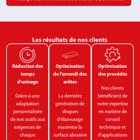
Les résultats de nos clients
Réduction des
Optimisation
Optimisation
temps
de l'arrondi des
des procédés
d'usinage
arêtes
Nos clients
Grâce à une
La dernière
bénéficient de
adaptation
génération de
notre expertise
personnalisée
disques
en matière de
de nos outils aux
d'ébavurage
conseil
exigences de
maximise la
technique et
chaque
surface abrasive
d'applications