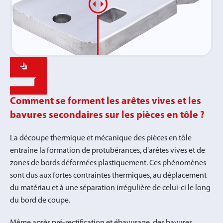
Comment se forment les arêtes vives et les
bavures secondaires sur les pièces en tôle ?
La découpe thermique et mécanique des pièces en tôle
entraîne la formation de protubérances, d'arêtes vives et de
zones de bords déformées plastiquement. Ces phénomènes
sont dus aux fortes contraintes thermiques, au déplacement
du matériau et à une séparation irrégulière de celui-ci le long
du bord de coupe.
Même après pré-rectification et ébavurage, des bavures