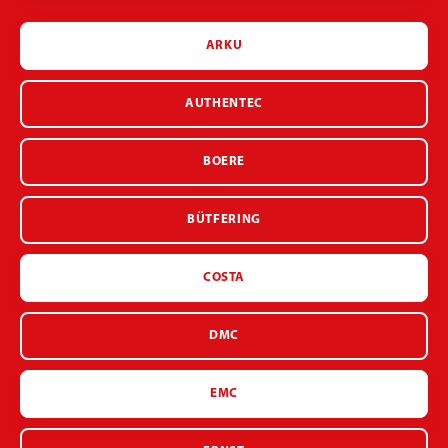
ARKU
AUTHENTEC
BOERE
BÜTFERING
COSTA
DMC
EMC