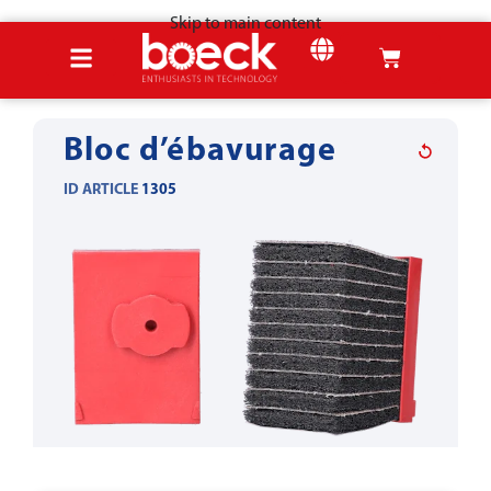
Skip to main content
Accueil
Produits
Outils pour la tôle
Ébavurage & arrondissage
Bloc d’ébavurage
ID ARTICLE
1305