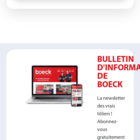
BULLETIN
D'INFORM
DE
BOECK
La newsletter
des vrais
tôliers !
Abonnez-
vous
gratuitement