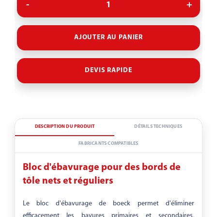
ⓘ
Performance-Boost
OFF
AJOUTER AU PANIER
DEVIS RAPIDE
DESCRIPTION DU PRODUIT
DÉTAILS TECHNIQUES
FABRICANTS COMPATIBLES
Bloc d'ébavurage pour des bords de
tôle nets et réguliers
Le bloc d'ébavurage de boeck permet d'éliminer
efficacement les bavures primaires et secondaires,