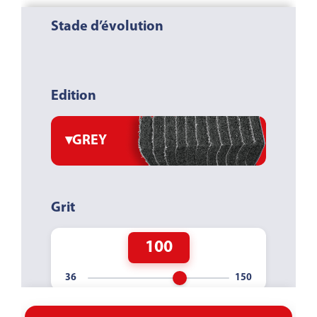
Stade d’évolution
Edition
▾
GREY
Grit
100