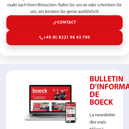
exakt nach Ihren Wünschen. Rufen Sie uns an oder schreiben Sie
uns, wir beraten Sie gerne ausführlich!
CONTACT
+49 (0) 8221 96 43 700
BULLETIN
D'INFORM
DE
BOECK
La newsletter
des vrais