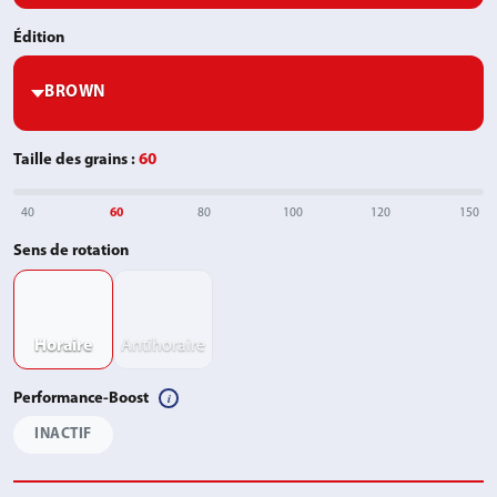
Édition
Taille des grains
:
60
40
60
80
100
120
150
Sens de rotation
Horaire
Antihoraire
i
Performance-Boost
INACTIF