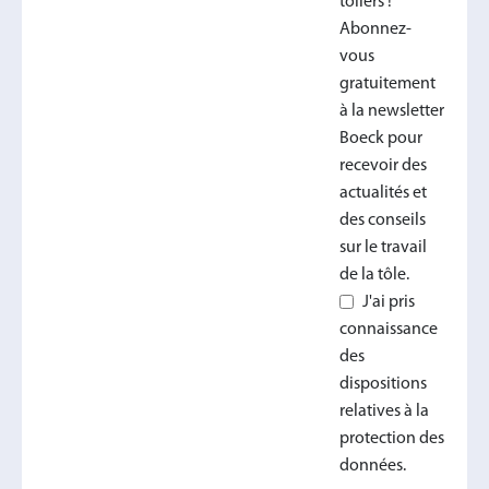
tôliers !
Abonnez-
vous
gratuitement
à la newsletter
Boeck pour
recevoir des
actualités et
des conseils
sur le travail
de la tôle.
J'ai pris
connaissance
des
dispositions
relatives à la
protection des
données.