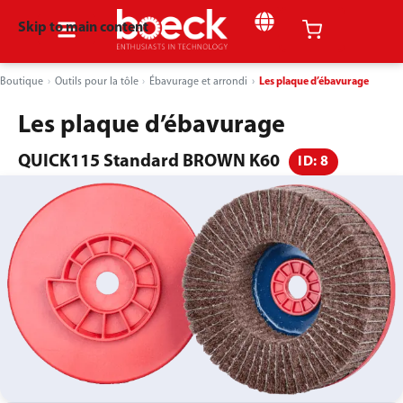
Skip to main content
Boutique
Outils pour la tôle
Ébavurage et arrondi
Les plaque d’ébavurage
Les plaque d’ébavurage
QUICK115 Standard BROWN K60
ID: 8