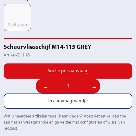
Rechtsom
Schuurvliesschijf M14-115 GREY
Artikel-ID:
118
Snelle prijsaanvraag
−
+
In aanvraagmandje
Wilt u meerdere artikelen tegelijk aanvragen? Voeg het artikel dan toe
aan het aanvraagmandje en ga verder met configureren of wissel van
product.