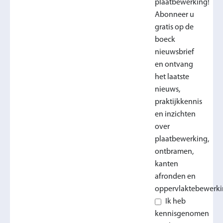
plaatbewerking!
Abonneer u
gratis op de
boeck
nieuwsbrief
en ontvang
het laatste
nieuws,
praktijkkennis
en inzichten
over
plaatbewerking,
ontbramen,
kanten
afronden en
oppervlaktebewerki
Ik heb
kennisgenomen