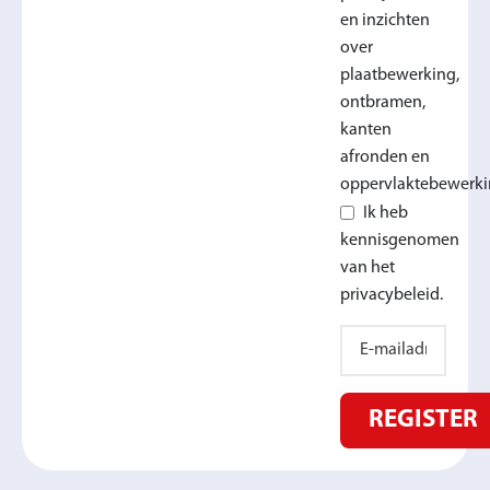
en inzichten
over
plaatbewerking,
ontbramen,
kanten
afronden en
oppervlaktebewerki
Ik heb
kennisgenomen
van het
privacybeleid.
REGISTER