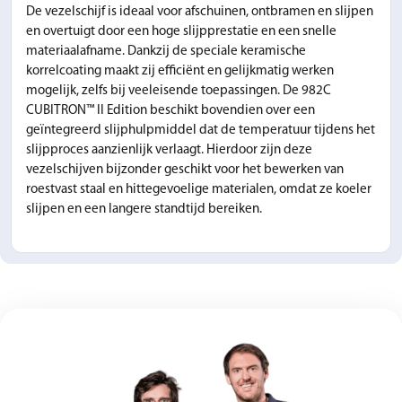
De vezelschijf is ideaal voor afschuinen, ontbramen en slijpen
en overtuigt door een hoge slijpprestatie en een snelle
materiaalafname. Dankzij de speciale keramische
korrelcoating maakt zij efficiënt en gelijkmatig werken
mogelijk, zelfs bij veeleisende toepassingen. De 982C
CUBITRON™ II Edition beschikt bovendien over een
geïntegreerd slijphulpmiddel dat de temperatuur tijdens het
slijpproces aanzienlijk verlaagt. Hierdoor zijn deze
vezelschijven bijzonder geschikt voor het bewerken van
roestvast staal en hittegevoelige materialen, omdat ze koeler
slijpen en een langere standtijd bereiken.