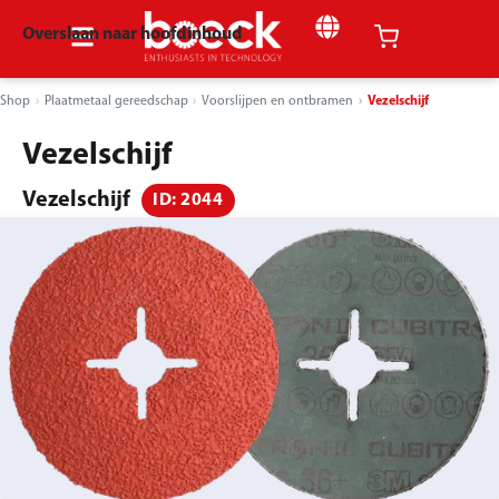
Overslaan naar hoofdinhoud
Shop
Plaatmetaal gereedschap
Voorslijpen en ontbramen
Vezelschijf
Vezelschijf
Vezelschijf
ID: 2044