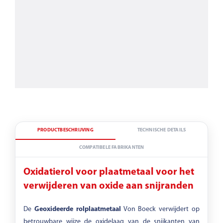
PRODUCTBESCHRIJVING
TECHNISCHE DETAILS
COMPATIBELE FABRIKANTEN
Oxidatierol voor plaatmetaal voor het
verwijderen van oxide aan snijranden
De
Geoxideerde rolplaatmetaal
Von Boeck verwijdert op
betrouwbare wijze de oxidelaag van de snijkanten van