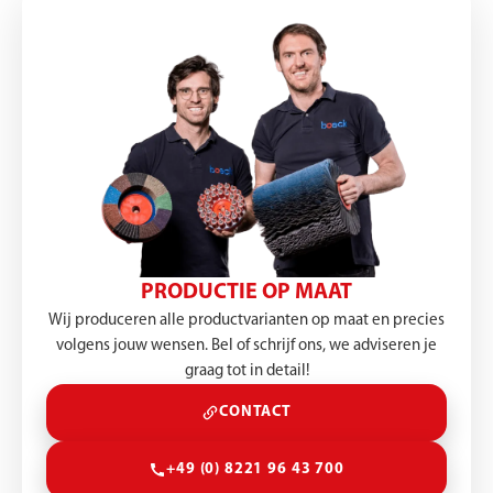
PRODUCTIE OP MAAT
Wij produceren alle productvarianten op maat en precies
volgens jouw wensen. Bel of schrijf ons, we adviseren je
graag tot in detail!
CONTACT
+49 (0) 8221 96 43 700