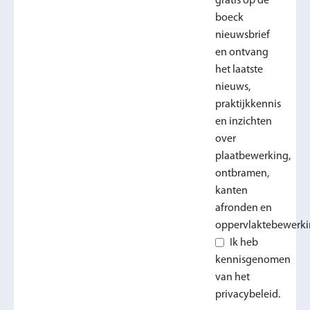
gratis op de
boeck
nieuwsbrief
en ontvang
het laatste
nieuws,
praktijkkennis
en inzichten
over
plaatbewerking,
ontbramen,
kanten
afronden en
oppervlaktebewerki
Ik heb
kennisgenomen
van het
privacybeleid.