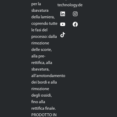
per la
technology.de
sbavatura
della lamiera,
coprendo tutte
le fasi del
processo: dalla
rimozione
delle scorie,
alla pre-
rettifica, alla
sbavatura,
all'arrotondamento
dei bordi e alla
rimozione
degli ossidi,
fino alla
rettifica finale.
PRODOTTO IN