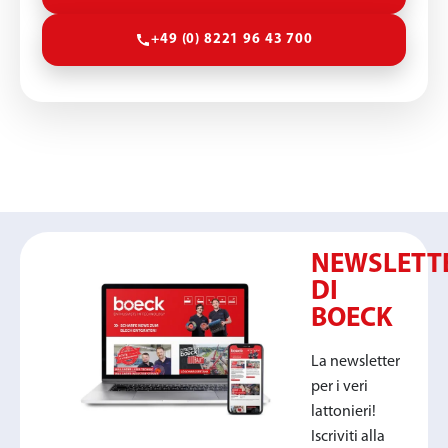
+49 (0) 8221 96 43 700
NEWSLETT
DI
BOECK
La newsletter
per i veri
lattonieri!
Iscriviti alla