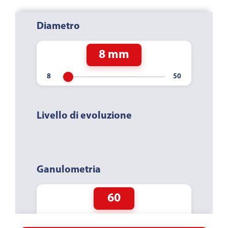
Diametro
8 mm
Livello di evoluzione
Ganulometria
60