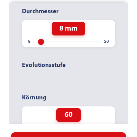
Durchmesser
8 mm
Evolutionsstufe
Körnung
60