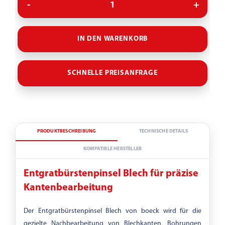
IN DEN WARENKORB
SCHNELLE PREISANFRAGE
PRODUKTBESCHREIBUNG
TECHNISCHE DETAILS
KOMPATIBLE HERSTELLER
Entgratbürstenpinsel Blech für präzise
Kantenbearbeitung
Der Entgratbürstenpinsel Blech von boeck wird für die
gezielte Nachbearbeitung von Blechkanten, Bohrungen