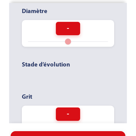
Diamètre
-
Stade d’évolution
Grit
-