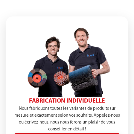
FABRICATION INDIVIDUELLE
Nous fabriquons toutes les variantes de produits sur
mesure et exactement selon vos souhaits. Appelez-nous
ou écrivez-nous, nous nous ferons un plaisir de vous
conseiller en détail !