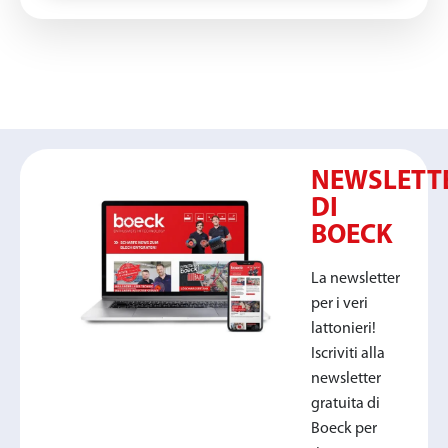
NEWSLETT
DI
BOECK
La newsletter
per i veri
lattonieri!
Iscriviti alla
newsletter
gratuita di
Boeck per