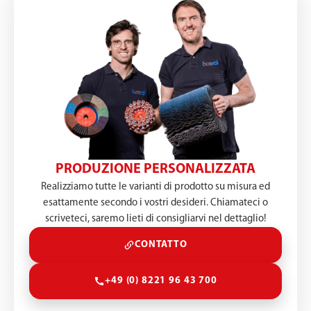
PRODUZIONE PERSONALIZZATA
Realizziamo tutte le varianti di prodotto su misura ed
esattamente secondo i vostri desideri. Chiamateci o
scriveteci, saremo lieti di consigliarvi nel dettaglio!
CONTATTO
+49 (0) 8221 96 43 700