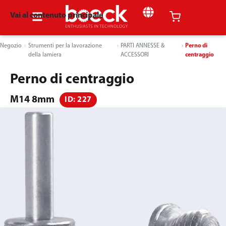
Vai al contenuto principale
Negozio
Strumenti per la lavorazione
PARTI ANNESSE &
Perno di
della lamiera
ACCESSORI
centraggio
Perno di centraggio
M14 8mm
ID: 227