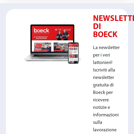
NEWSLETT
DI
BOECK
La newsletter
per i veri
lattonieri!
Iscriviti alla
newsletter
gratuita di
Boeck per
ricevere
notizie e
informazioni
sulla
lavorazione