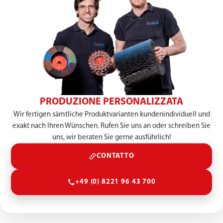
PRODUZIONE PERSONALIZZATA
Wir fertigen sämtliche Produktvarianten kundenindividuell und
exakt nach Ihren Wünschen. Rufen Sie uns an oder schreiben Sie
uns, wir beraten Sie gerne ausführlich!
CONTATTO
+49 (0) 8221 96 43 700