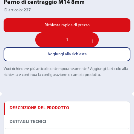
Perno di centraggio M14 8mm
ID articolo:
227
Richiesta rapida di prezzo
−
+
Aggiungi alla richiesta
Vuoi richiedere più articoli contemporaneamente? Aggiungi l'articolo alla
richiesta e continua la configurazione o cambia prodotto.
DESCRIZIONE DEL PRODOTTO
DETTAGLI TECNICI