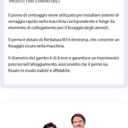
PRODUTTORI COMPATIBILI
Il perno di centraggio viene utilizzato per installare sistemi di
serraggio rapido nella macchina corrispondente e funge da
elemento di collegamento per il fissaggio degli utensili.
Il perno è dotato di filettatura M14 destrorsa, che consente un
fissaggio sicuro nella macchina.
Il diametro del gambo è di 8 mm e garantisce un inserimento
preciso nell’alloggiamento, assicurando che il perno sia
fissato in modo stabile e affidabile.