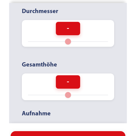
Durchmesser
-
Gesamthöhe
-
Aufnahme
BOHRUNG
GEWINDE
SCHNELLSPANN