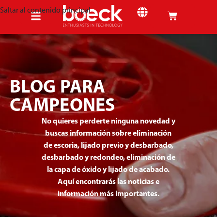
Saltar al contenido principal
BLOG PARA
CAMPEONES
No quieres perderte ninguna novedad y
buscas información sobre eliminación
de escoria, lijado previo y desbarbado,
desbarbado y redondeo, eliminación de
la capa de óxido y lijado de acabado.
Aquí encontrarás las noticias e
información más importantes.