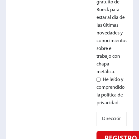
gratuito de
Boeck para
estar al día de
las últimas
novedades y
conocimientos
sobre el
trabajo con
chapa
metálica.
He leído y
comprendido
la política de
privacidad.
REGISTRO