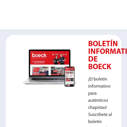
BOLETÍN
INFORMAT
DE
BOECK
¡El boletín
informativo
para
auténticos
chapistas!
Suscríbete al
boletín