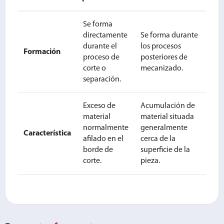
Se forma
directamente
Se forma durante
durante el
los procesos
Formación
proceso de
posteriores de
corte o
mecanizado.
separación.
Exceso de
Acumulación de
material
material situada
normalmente
generalmente
Característica
afilado en el
cerca de la
borde de
superficie de la
corte.
pieza.