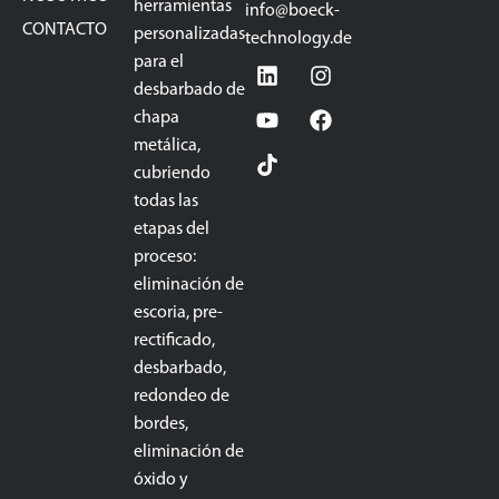
herramientas
info@boeck-
CONTACTO
personalizadas
technology.de
para el
desbarbado de
chapa
metálica,
cubriendo
todas las
etapas del
proceso:
eliminación de
escoria, pre-
rectificado,
desbarbado,
redondeo de
bordes,
eliminación de
óxido y