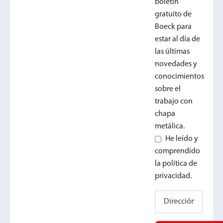
boletín
gratuito de
Boeck para
estar al día de
las últimas
novedades y
conocimientos
sobre el
trabajo con
chapa
metálica.
He leído y
comprendido
la política de
privacidad.