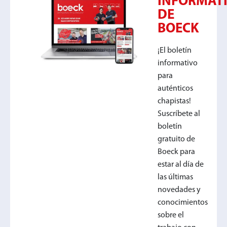
INFORMAT
DE
BOECK
¡El boletín
informativo
para
auténticos
chapistas!
Suscríbete al
boletín
gratuito de
Boeck para
estar al día de
las últimas
novedades y
conocimientos
sobre el