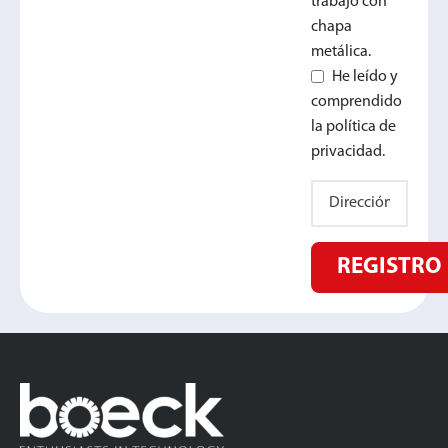
trabajo con
chapa
metálica.
He leído y
comprendido
la política de
privacidad.
REGISTRO