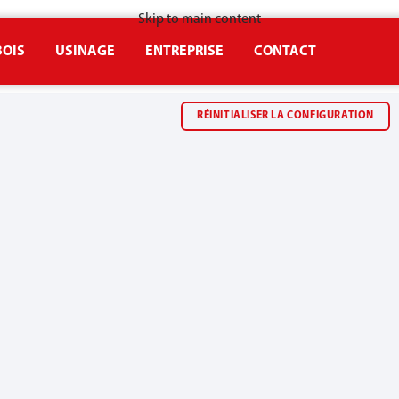
Skip to main content
BOIS
USINAGE
ENTREPRISE
CONTACT
lisation du boulon
RÉINITIALISER LA CONFIGURATION