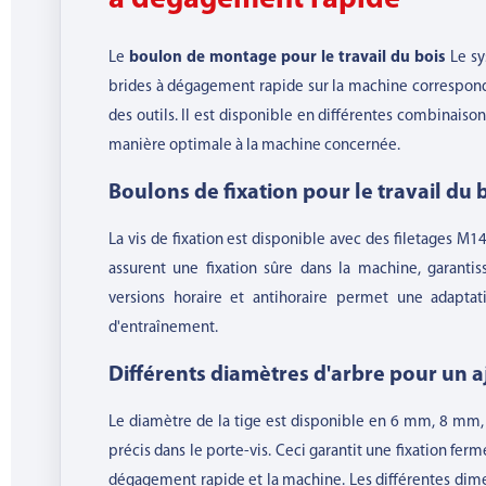
à dégagement rapide
Le
boulon de montage pour le travail du bois
Le sy
brides à dégagement rapide sur la machine correspondan
des outils. Il est disponible en différentes combinaiso
manière optimale à la machine concernée.
Boulons de fixation pour le travail du 
La vis de fixation est disponible avec des filetages M14
assurent une fixation sûre dans la machine, garantis
versions horaire et antihoraire permet une adaptat
d'entraînement.
Différents diamètres d'arbre pour un 
Le diamètre de la tige est disponible en 6 mm, 8 m
précis dans le porte-vis. Ceci garantit une fixation ferm
dégagement rapide et la machine. Les différentes dim