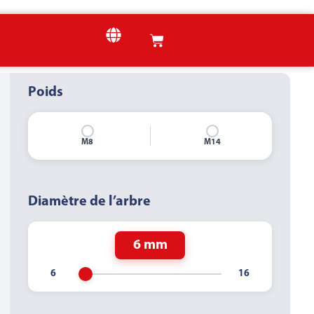
Poids
M8
M14
Diamètre de l’arbre
6 mm