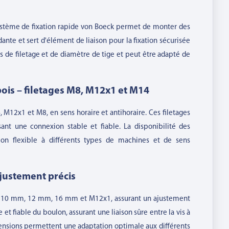
stème de fixation rapide von Boeck permet de monter des
te et sert d'élément de liaison pour la fixation sécurisée
ns de filetage et de diamètre de tige et peut être adapté de
bois – filetages M8, M12x1 et M14
, M12x1 et M8, en sens horaire et antihoraire. Ces filetages
sant une connexion stable et fiable. La disponibilité des
ion flexible à différents types de machines et de sens
ajustement précis
m, 10 mm, 12 mm, 16 mm et M12x1, assurant un ajustement
e et fiable du boulon, assurant une liaison sûre entre la vis à
ensions permettent une adaptation optimale aux différents