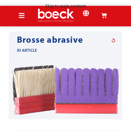
Skip to main content
Accueil
Produits
Outils eon bois
Ponçage
Brosse abrasive
ID ARTICLE