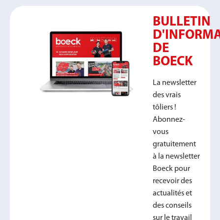
BULLETIN
D'INFORM
DE
BOECK
La newsletter
des vrais
tôliers !
Abonnez-
vous
gratuitement
à la newsletter
Boeck pour
recevoir des
actualités et
des conseils
sur le travail