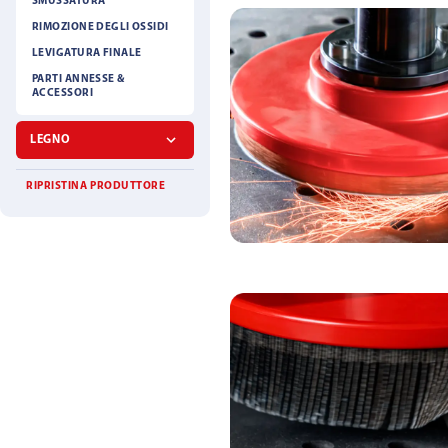
SMUSSATURA
RIMOZIONE DEGLI OSSIDI
LEVIGATURA FINALE
PARTI ANNESSE &
ACCESSORI
LEGNO
RIPRISTINA PRODUTTORE
PORTADISCO PER