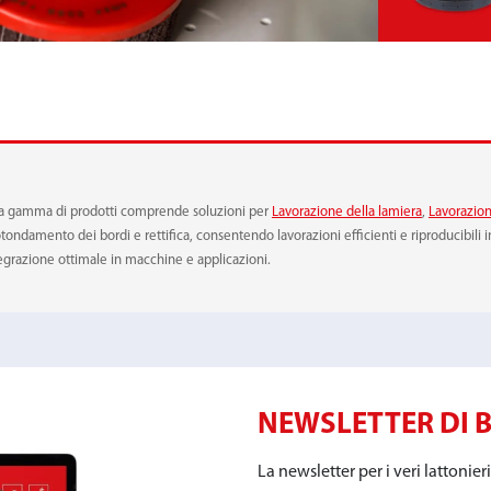
MA E METALLO
MORSETTO RAPIDO
o. La gamma di prodotti comprende soluzioni per
Lavorazione della lamiera
,
Lavorazion
rrotondamento dei bordi e rettifica, consentendo lavorazioni efficienti e riproducibil
grazione ottimale in macchine e applicazioni.
NEWSLETTER DI 
La newsletter per i veri lattonieri