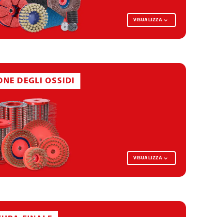
VISUALIZZA
DISCO DI SBAVATURA
ONE DEGLI OSSIDI
VISUALIZZA