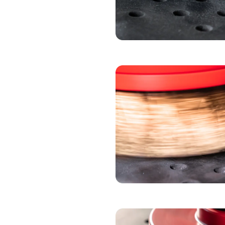
SEGMENTO DI SP
SBAVATURA
RULLO DI SBAVA
SPAZZOLA PER OS