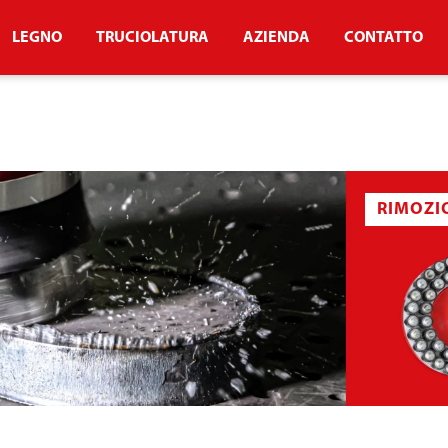
LEGNO
TRUCIOLATURA
AZIENDA
CONTATTO
RIMOZI
TELLINA