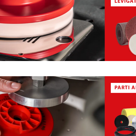
LEVIGA
ATURA
PIATTO DI VELLO ABRASIVO
PARTI 