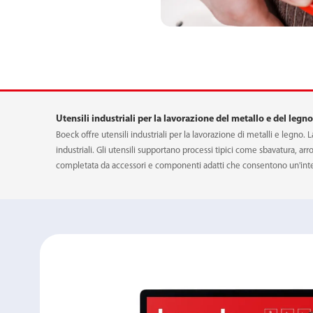
TAMPONE IN GOM
Utensili industriali per la lavorazione del metallo e del legno
Boeck offre utensili industriali per la lavorazione di metalli e legn
industriali. Gli utensili supportano processi tipici come sbavatura, a
completata da accessori e componenti adatti che consentono un'inte