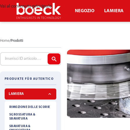
Vai al contenuto principale
NEGOZIO
LAMIERA
Home
Prodotti
PRODUKTE FÜR AUTENTICO
LAMIERA
RIMOZIONE DELLE SCORIE
SGROSSATURA &
SBAVATURA
SBAVATURA &
SPAZZOLA A MAR