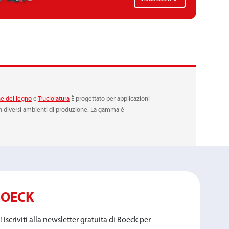
e del legno
e
Truciolatura
È progettato per applicazioni
i in diversi ambienti di produzione. La gamma è
BOECK
! Iscriviti alla newsletter gratuita di Boeck per