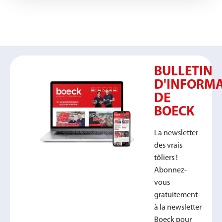
BULLETIN
D'INFORM
DE
BOECK
La newsletter
des vrais
tôliers !
Abonnez-
vous
gratuitement
à la newsletter
Boeck pour