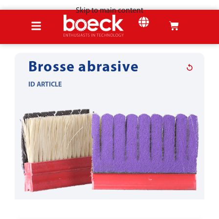
Skip to main content
Accueil
Produits
Outils pour la tôle
Ébavurage & arrondissage
Brosse abrasive
ID ARTICLE