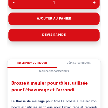
▾
AJOUTER AU PANIER
A-refendage
DEVIS RAPIDE
A-grain abrasif
DESCRIPTION DU PRODUIT
DÉTAILS TECHNIQUES
-
FABRICANTS COMPATIBLES
Brosse à meuler pour tôles, utilisée
pour l'ébavurage et l'arrondi.
La
Brosse de meulage pour tôle
La brosse à meuler von
Boeck est utilisée en tôlerie pour l'ébavurage et l'arrondi