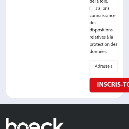
de la tôle.
J'ai pris
connaissance
des
dispositions
relatives à la
protection des
données.
INSCRIS‑T