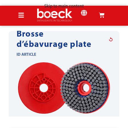
Skip to main content
Accueil
Produits
Outils pour la tôle
Ébavurage & arrondissage
Brosse
d’ébavurage plate
ID ARTICLE