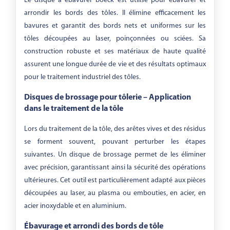
Le disque à ébavurer boeck est utilisé pour ébavurer et
Grit
arrondir les bords des tôles. Il élimine efficacement les
bavures et garantit des bords nets et uniformes sur les
-
tôles découpées au laser, poinçonnées ou sciées. Sa
construction robuste et ses matériaux de haute qualité
assurent une longue durée de vie et des résultats optimaux
pour le traitement industriel des tôles.
Disques de brossage pour tôlerie – Application
dans le traitement de la tôle
Lors du traitement de la tôle, des arêtes vives et des résidus
se forment souvent, pouvant perturber les étapes
suivantes. Un disque de brossage permet de les éliminer
avec précision, garantissant ainsi la sécurité des opérations
ultérieures. Cet outil est particulièrement adapté aux pièces
découpées au laser, au plasma ou embouties, en acier, en
acier inoxydable et en aluminium.
Ébavurage et arrondi des bords de tôle