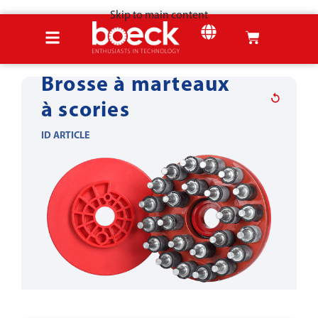
Skip to main content
Accueil
Produits
Outils pour la tôle
Élimination des scories
Brosse à marteaux
à scories
ID ARTICLE