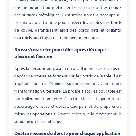
La
marteau à scories, brosse, tôle
Le procédé von boeck a
été mis au point pour éliminer les scories et autres dépôts
des surfaces métalliques. Il est utilisé après la découpe au
plasma ou à la flamme pour enlever les scories des bords
de coupe, garantissant ainsi des bords nets et brillants,
essentiels aux étapes de traitement ultérieures.
Brosse à marteler pour tôles après découpe
plasma et flamme
Après la découpe au plasma ou à la flamme, des résidus et
dépôts de scories se forment sur les bords de la tôle. Il est
impératif de les éliminer soigneusement avant toute
transformation ultérieure. La brosse à scories pour tôle est
particulièrement adaptée à cette tâche et garantit un
décrassage efficace et délicat. Ceci permet de préparer au
mieux les opérations suivantes telles que le revêtement, le
soudage ou l'assemblage.
Quatre niveaux de dureté pour chaque application