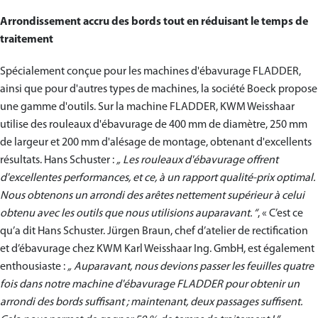
Arrondissement accru des bords tout en réduisant le temps de
traitement
Spécialement conçue pour les machines d'ébavurage FLADDER,
ainsi que pour d'autres types de machines, la société Boeck propose
une gamme d'outils. Sur la machine FLADDER, KWM Weisshaar
utilise des rouleaux d'ébavurage de 400 mm de diamètre, 250 mm
de largeur et 200 mm d'alésage de montage, obtenant d'excellents
résultats. Hans Schuster :
„ Les rouleaux d'ébavurage offrent
d'excellentes performances, et ce, à un rapport qualité-prix optimal.
Nous obtenons un arrondi des arêtes nettement supérieur à celui
obtenu avec les outils que nous utilisions auparavant. “
, « C’est ce
qu’a dit Hans Schuster. Jürgen Braun, chef d’atelier de rectification
et d’ébavurage chez KWM Karl Weisshaar Ing. GmbH, est également
enthousiaste :
„ Auparavant, nous devions passer les feuilles quatre
fois dans notre machine d'ébavurage FLADDER pour obtenir un
arrondi des bords suffisant ; maintenant, deux passages suffisent.