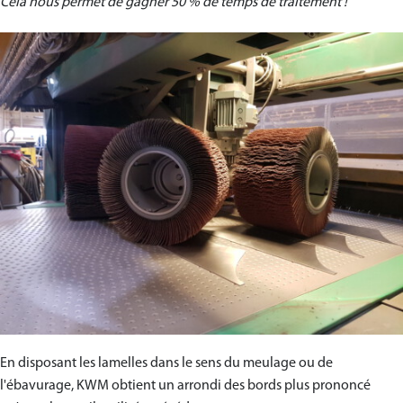
Cela nous permet de gagner 50 % de temps de traitement ! “
En disposant les lamelles dans le sens du meulage ou de
l'ébavurage, KWM obtient un arrondi des bords plus prononcé