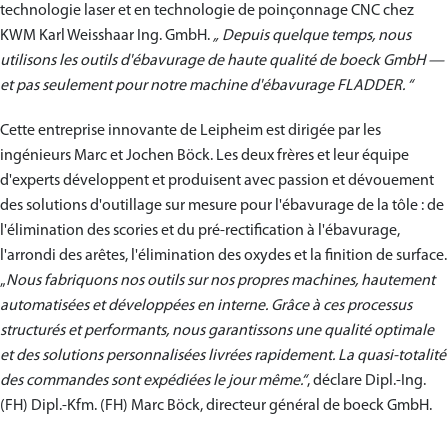
technologie laser et en technologie de poinçonnage CNC chez
KWM Karl Weisshaar Ing. GmbH.
„ Depuis quelque temps, nous
utilisons les outils d'ébavurage de haute qualité de boeck GmbH —
et pas seulement pour notre machine d'ébavurage FLADDER. “
Cette entreprise innovante de Leipheim est dirigée par les
ingénieurs Marc et Jochen Böck. Les deux frères et leur équipe
d'experts développent et produisent avec passion et dévouement
des solutions d'outillage sur mesure pour l'ébavurage de la tôle : de
l'élimination des scories et du pré-rectification à l'ébavurage,
l'arrondi des arêtes, l'élimination des oxydes et la finition de surface.
„
Nous fabriquons nos outils sur nos propres machines, hautement
automatisées et développées en interne. Grâce à ces processus
structurés et performants, nous garantissons une qualité optimale
et des solutions personnalisées livrées rapidement. La quasi-totalité
des commandes sont expédiées le jour même.“
, déclare Dipl.-Ing.
(FH) Dipl.-Kfm. (FH) Marc Böck, directeur général de boeck GmbH.