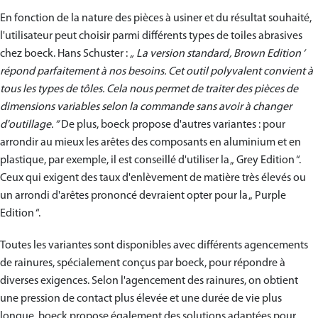
En fonction de la nature des pièces à usiner et du résultat souhaité,
l'utilisateur peut choisir parmi différents types de toiles abrasives
chez boeck. Hans Schuster :
„ La version standard ‚ Brown Edition ‘
répond parfaitement à nos besoins. Cet outil polyvalent convient à
tous les types de tôles. Cela nous permet de traiter des pièces de
dimensions variables selon la commande sans avoir à changer
d'outillage. “
De plus, boeck propose d'autres variantes : pour
arrondir au mieux les arêtes des composants en aluminium et en
plastique, par exemple, il est conseillé d'utiliser la „ Grey Edition “.
Ceux qui exigent des taux d'enlèvement de matière très élevés ou
un arrondi d'arêtes prononcé devraient opter pour la „ Purple
Edition “.
Toutes les variantes sont disponibles avec différents agencements
de rainures, spécialement conçus par boeck, pour répondre à
diverses exigences. Selon l'agencement des rainures, on obtient
une pression de contact plus élevée et une durée de vie plus
longue. boeck propose également des solutions adaptées pour