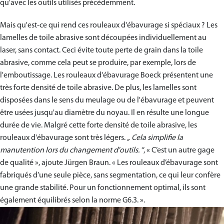
qu'avec les outils utilisés précédemment.
Mais qu'est-ce qui rend ces rouleaux d'ébavurage si spéciaux ? Les
lamelles de toile abrasive sont découpées individuellement au
laser, sans contact. Ceci évite toute perte de grain dans la toile
abrasive, comme cela peut se produire, par exemple, lors de
l'emboutissage. Les rouleaux d'ébavurage Boeck présentent une
très forte densité de toile abrasive. De plus, les lamelles sont
disposées dans le sens du meulage ou de l'ébavurage et peuvent
être usées jusqu'au diamètre du noyau. Il en résulte une longue
durée de vie. Malgré cette forte densité de toile abrasive, les
rouleaux d'ébavurage sont très légers.
„ Cela simplifie la
manutention lors du changement d'outils. “
, « C’est un autre gage
de qualité », ajoute Jürgen Braun. « Les rouleaux d’ébavurage sont
fabriqués d’une seule pièce, sans segmentation, ce qui leur confère
une grande stabilité. Pour un fonctionnement optimal, ils sont
également équilibrés selon la norme G6.3. ».