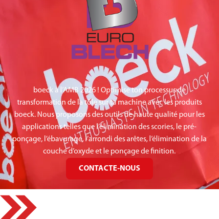
boeck à l’AMB 2026 ! Optimise ton processus de
transformation de la tôle sur ta machine avec les produits
boeck. Nous proposons des outils de haute qualité pour les
applications telles que l’élimination des scories, le pré-
ponçage, l’ébavurage, l’arrondi des arêtes, l’élimination de la
couche d’oxyde et le ponçage de finition.
CONTACTE-NOUS