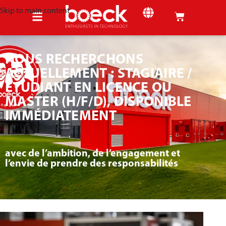
Skip to main content
NOUS RECHERCHONS
ACTUELLEMENT : STAGIAIRE /
ÉTUDIANT EN LICENCE OU
MASTER (H/F/D), DISPONIBLE
IMMÉDIATEMENT
avec de l’ambition, de l’engagement et
l’envie de prendre des responsabilités