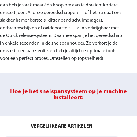
dan heb je vaak maar één knop om aan te draaien: kortere
omsteltijden. Al onze gereedschappen — of het nu gaat om
slakkenhamer borstels, klittenband schuimdragers,
ontbraamschijven of oxideborstels — zijn verkrijgbaar met
de Quick release-systeem. Daarmee span je het gereedschap
in enkele seconden in de snelspanhouder. Zo verkort je de
omsteltijden aanzienlijk en heb je altijd de optimale tools
voor een perfect proces. Omstellen op topsnelheid!
Hoe je het snelspansysteem op je machine
installeert:
VERGELIJKBARE ARTIKELEN