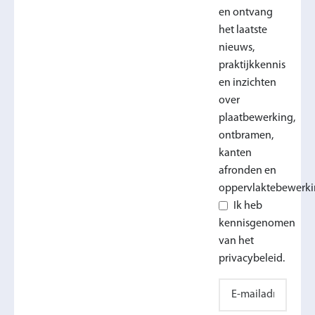
en ontvang
het laatste
nieuws,
praktijkkennis
en inzichten
over
plaatbewerking,
ontbramen,
kanten
afronden en
oppervlaktebewerki
Ik heb
kennisgenomen
van het
privacybeleid.