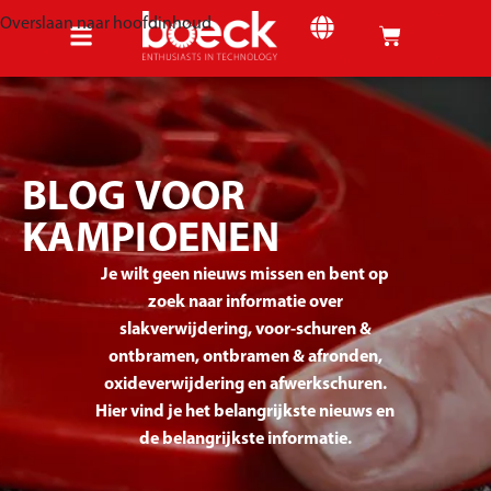
Overslaan naar hoofdinhoud
BLOG VOOR
KAMPIOENEN
Je wilt geen nieuws missen en bent op
zoek naar informatie over
slakverwijdering, voor-schuren &
ontbramen, ontbramen & afronden,
oxideverwijdering en afwerkschuren.
Hier vind je het belangrijkste nieuws en
de belangrijkste informatie.