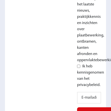
het laatste
nieuws,
praktijkkennis
en inzichten
over
plaatbewerking,
ontbramen,
kanten
afronden en
oppervlaktebewerki
Ik heb
kennisgenomen
van het
privacybeleid.