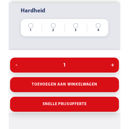
Hardheid
1
2
3
4
TOEVOEGEN AAN WINKELWAGEN
SNELLE PRIJSOFFERTE