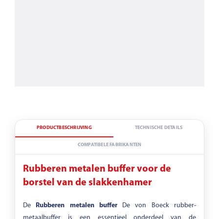
PRODUCTBESCHRIJVING
TECHNISCHE DETAILS
COMPATIBELE FABRIKANTEN
Rubberen metalen buffer voor de
borstel van de slakkenhamer
De
Rubberen metalen buffer
De von Boeck rubber-
metaalbuffer is een essentieel onderdeel van de