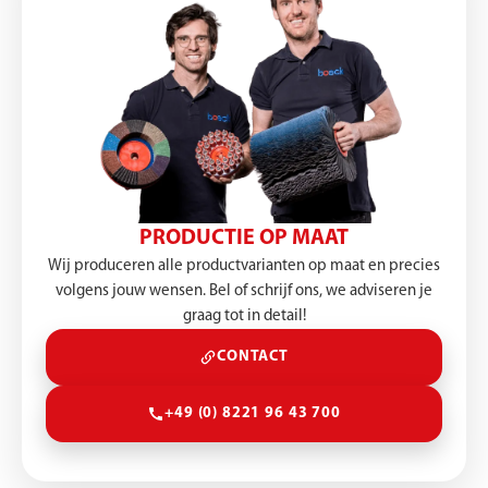
PRODUCTIE OP MAAT
Wij produceren alle productvarianten op maat en precies
volgens jouw wensen. Bel of schrijf ons, we adviseren je
graag tot in detail!
CONTACT
+49 (0) 8221 96 43 700