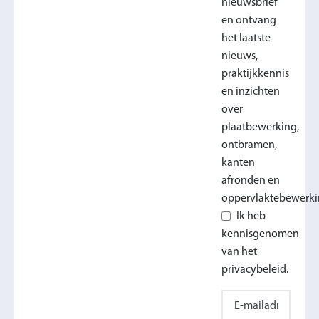
nieuwsbrief
en ontvang
het laatste
nieuws,
praktijkkennis
en inzichten
over
plaatbewerking,
ontbramen,
kanten
afronden en
oppervlaktebewerki
Ik heb
kennisgenomen
van het
privacybeleid.