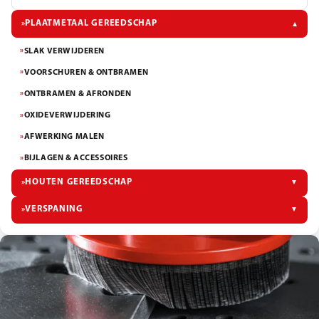
PLAATMETAAL GEREEDSCHAP
»
▼
SLAK VERWIJDEREN
»
VOORSCHUREN & ONTBRAMEN
»
ONTBRAMEN & AFRONDEN
»
OXIDEVERWIJDERING
»
AFWERKING MALEN
»
BIJLAGEN & ACCESSOIRES
»
HOUTEN GEREEDSCHAP
▼
»
VERSPANING
▼
»