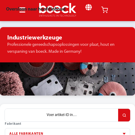
Overslaan naar hoofdinhoud
Industriewerkzeuge
Professionele gereedschapsoplossingen voor plaat, hout en
verspaning van boeck. Made in Germany!
Fabrikant