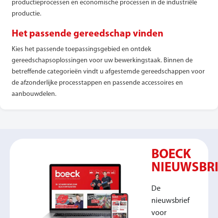
productieprocessen en economische processen in de industriële
productie.
Het passende gereedschap vinden
Kies het passende toepassingsgebied en ontdek
gereedschapsoplossingen voor uw bewerkingstaak. Binnen de
betreffende categorieën vindt u afgestemde gereedschappen voor
de afzonderlijke processtappen en passende accessoires en
aanbouwdelen.
BOECK
NIEUWSBRI
De
nieuwsbrief
voor