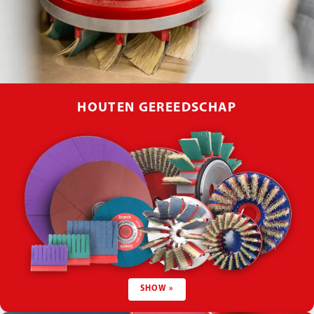
HOUTEN GEREEDSCHAP
SHOW »