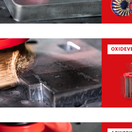
TELSEGMENT
BORSTELPLAAT VOOR ONTBRAMEN
OXIDEV
PLAAT