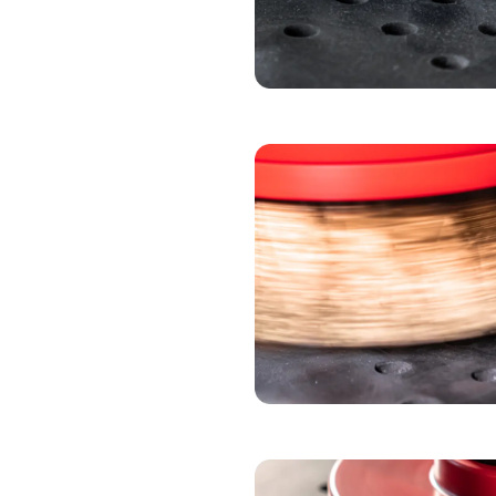
ONTBRAAMBORS
SCHUURBORSTEL
OXIDEBORSTEL