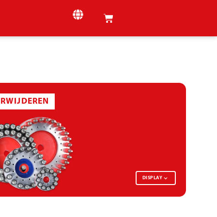
ERWIJDEREN
DISPLAY