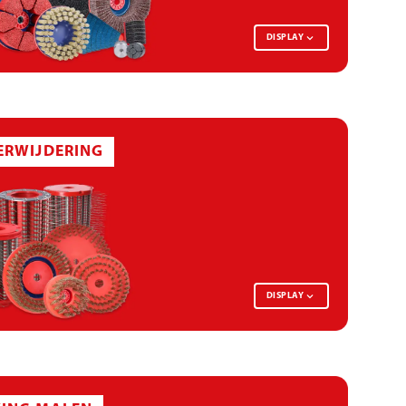
DISPLAY
ONTBRAAMSCHIJF
ERWIJDERING
DISPLAY