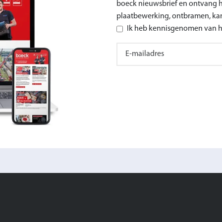
boeck nieuwsbrief en ontvang he
plaatbewerking, ontbramen, ka
Ik heb kennisgenomen van he