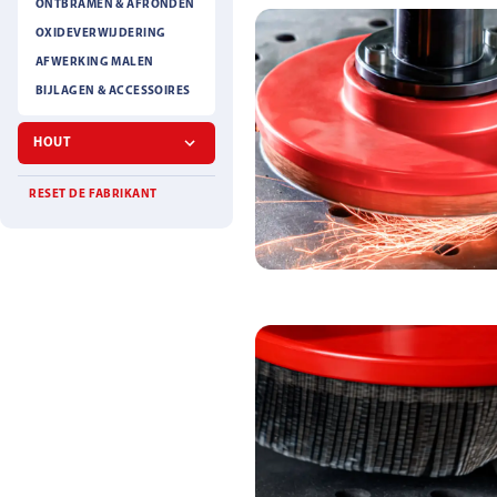
ONTBRAMEN & AFRONDEN
OXIDEVERWIJDERING
AFWERKING MALEN
BIJLAGEN & ACCESSOIRES
HOUT
RESET DE FABRIKANT
KLITTENBAND S