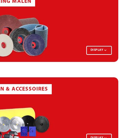
ING MALEN
DISPLAY
EN & ACCESSOIRES
DISPLAY