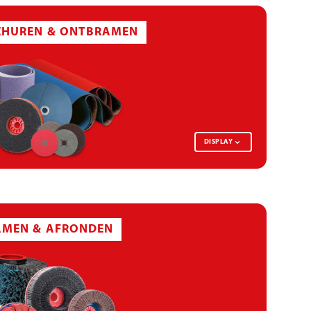
HUREN & ONTBRAMEN
DISPLAY
FLEECE KLITTENBANDSCHIJF
MEN & AFRONDEN