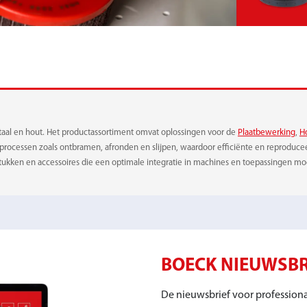
EN BUFFER
aal en hout. Het productassortiment omvat oplossingen voor de
Plaatbewerking
,
H
 processen zoals ontbramen, afronden en slijpen, waardoor efficiënte en reprodu
stukken en accessoires die een optimale integratie in machines en toepassingen mo
BOECK NIEUWSBR
De nieuwsbrief voor professiona