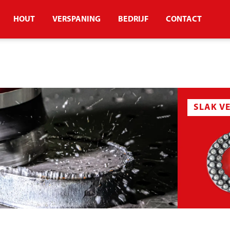
HOUT
VERSPANING
BEDRIJF
CONTACT
SLAK V
BORSTEL