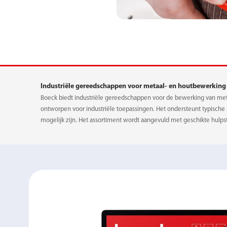
RUBBEREN METAL
Industriële gereedschappen voor metaal- en houtbewerking
Boeck biedt industriële gereedschappen voor de bewerking van met
ontworpen voor industriële toepassingen. Het ondersteunt typische
mogelijk zijn. Het assortiment wordt aangevuld met geschikte hulp