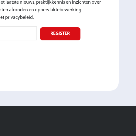
t laatste nieuws, praktijkkennis en inzichten over
nten afronden en oppervlaktebewerking.
t privacybeleid.
REGISTER