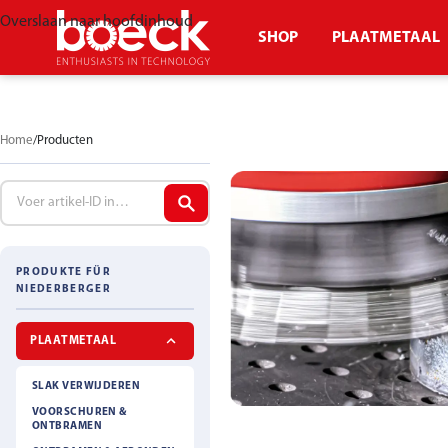
Overslaan naar hoofdinhoud
SHOP
PLAATMETAAL
Home
Producten
PRODUKTE FÜR
NIEDERBERGER
PLAATMETAAL
SLAK VERWIJDEREN
VOORSCHUREN &
ONTBRAMEN
SLAKKENHAMER 