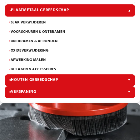
PLAATMETAAL GEREEDSCHAP
»
▼
SLAK VERWIJDEREN
»
VOORSCHUREN & ONTBRAMEN
»
ONTBRAMEN & AFRONDEN
»
OXIDEVERWIJDERING
»
AFWERKING MALEN
»
BIJLAGEN & ACCESSOIRES
»
HOUTEN GEREEDSCHAP
▼
»
VERSPANING
▼
»