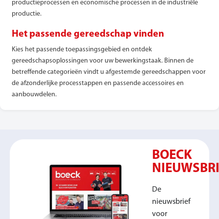
productieprocessen en economische processen in de industriële
productie.
Het passende gereedschap vinden
Kies het passende toepassingsgebied en ontdek
gereedschapsoplossingen voor uw bewerkingstaak. Binnen de
betreffende categorieën vindt u afgestemde gereedschappen voor
de afzonderlijke processtappen en passende accessoires en
aanbouwdelen.
BOECK
NIEUWSBRI
De
nieuwsbrief
voor