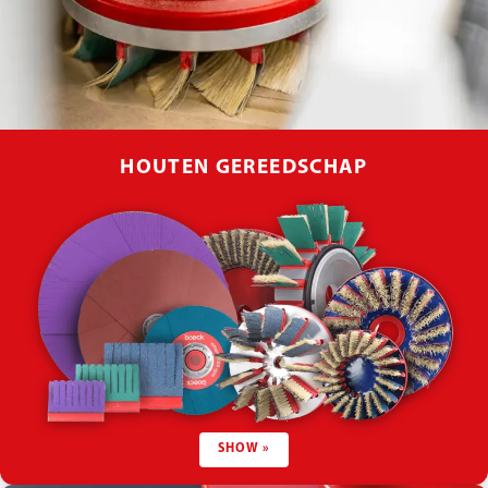
HOUTEN GEREEDSCHAP
SHOW »