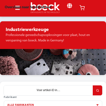
Overslaan naar hoofdinhoud
Industriewerkzeuge
Professionele gereedschapsoplossingen voor plaat, hout en
verspaning van boeck. Made in Germany!
Fabrikant